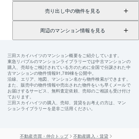
売り出し中の物件を見る
周辺のマンション情報を見る
三田スカイハイツ
のマンション概要をご紹介しています。
東急リバブルのマンションライブラリーでは中古マンションの
購入、売却をご検討されている方のために全国で分譲された中
古マンションの物件情報91,789棟を公開中。
沿線、エリア、地図、マンション名から物件検索ができます。
また、販売中の物件情報や売出された物件をいち早くメールで
お届けするサービス、無料査定依頼、売却のご相談も受け付け
ております。
三田スカイハイツ
の購入、売却、賃貸をお考えの方は、マン
ションライブラリーを是非ご活用ください。
不動産売買・仲介トップ
不動産購入・賃貸