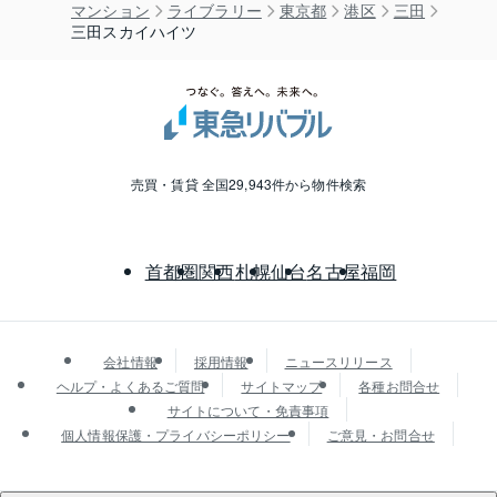
マンション
ライブラリー
東京都
港区
三田
三田スカイハイツ
売買・賃貸 全国29,943件から物件検索
首都圏
関西
札幌
仙台
名古屋
福岡
会社情報
採用情報
ニュースリリース
ヘルプ・よくあるご質問
サイトマップ
各種お問合せ
サイトについて・免責事項
個人情報保護・プライバシーポリシー
ご意見・お問合せ