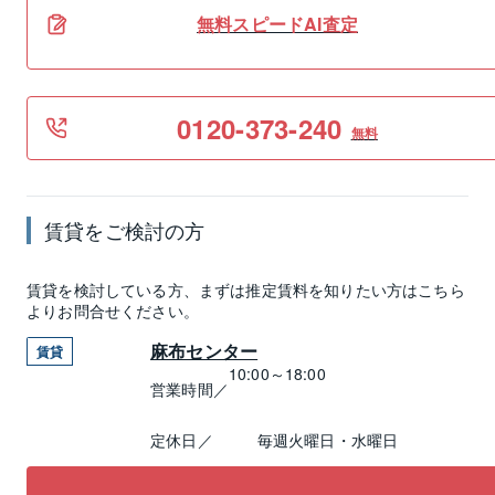
無料スピードAI査定
0120-373-240
無料
賃貸
をご検討の方
賃貸
を検討している方、まずは推定
賃料
を知りたい方はこちら
よりお問合せください。
麻布センター
賃貸
10:00～18:00
営業時間／
定休日／
毎週火曜日・水曜日