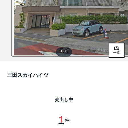
1 / 0
一覧
三田スカイハイツ
売出し中
1
件