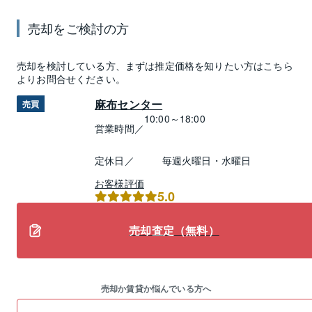
売却
をご検討の方
売却
を検討している方、まずは推定
価格
を知りたい方はこちら
よりお問合せください。
麻布センター
売買
10:00～18:00
営業時間／
定休日／
毎週火曜日・水曜日
お客様評価
5.0
売却査定（無料）
売却か賃貸か悩んでいる方へ