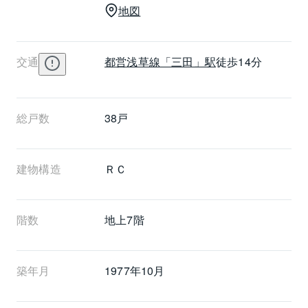
地図
交通
都営浅草線
「三田」駅
徒歩14分
総戸数
38戸
建物構造
ＲＣ
階数
地上7階 
築年月
1977年10月