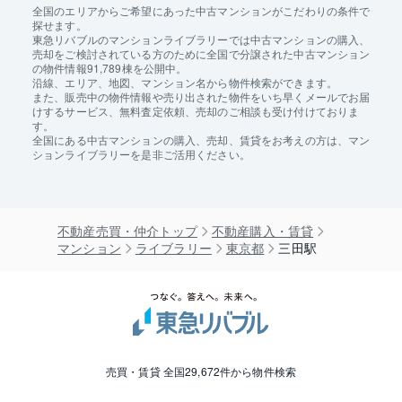
全国のエリアからご希望にあった中古マンションがこだわりの条件で
探せます。
東急リバブルのマンションライブラリーでは中古マンションの購入、
売却をご検討されている方のために全国で分譲された中古マンション
の物件情報91,789棟を公開中。
沿線、エリア、地図、マンション名から物件検索ができます。
また、販売中の物件情報や売り出された物件をいち早くメールでお届
けするサービス、無料査定依頼、売却のご相談も受け付けておりま
す。
全国にある中古マンションの購入、売却、賃貸をお考えの方は、マン
ションライブラリーを是非ご活用ください。
不動産売買・仲介トップ
不動産購入・賃貸
マンション
ライブラリー
東京都
三田駅
売買・賃貸 全国29,672件から物件検索