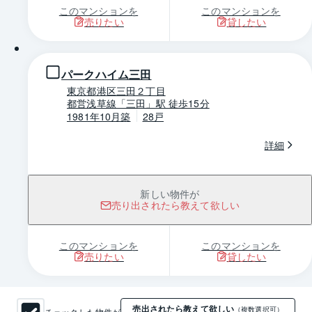
このマンションを
このマンションを
売りたい
貸したい
1 / 0
パークハイム三田
東京都港区三田２丁目
都営浅草線「三田」駅 徒歩15分
1981年10月築
28戸
詳細
新しい物件が
売り出されたら教えて欲しい
このマンションを
このマンションを
売りたい
貸したい
売出されたら教えて欲しい
チェックした物件が
（複数選択可）