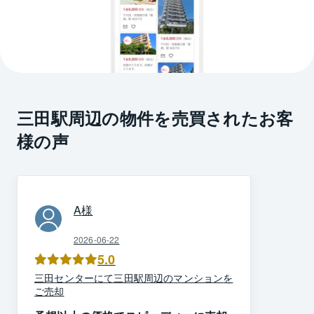
三田駅周辺の物件を売買されたお客
様の声
A
様
2026-06-22
5.0
三田
センター
にて
三田駅周辺
の
マンション
を
ご売却