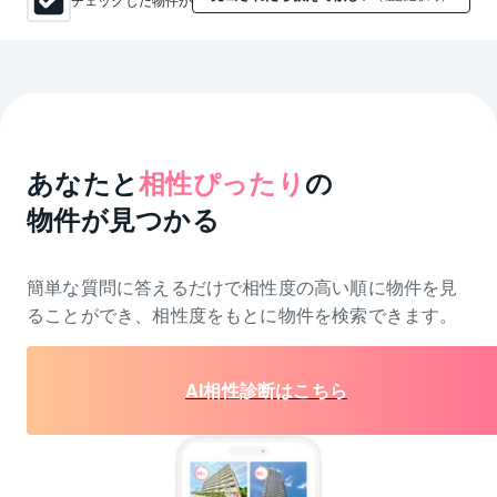
あなたと
相性ぴったり
の
物件が見つかる
簡単な質問に答えるだけで相性度の高い順に物件を
見
ることができ、相性度をもとに物件を検索できます。
AI相性診断はこちら