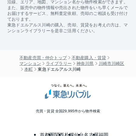
沿線、エリア、地図、マンション名から物件検索ができます。
また、販売中の物件情報や売出された物件をいち早くメールで
お届けするサービス、無料査定依頼、売却のご相談も受け付け
ております。
東急ドエルアルス川崎
の購入、売却、賃貸をお考えの方は、マ
ンションライブラリーを是非ご活用ください。
不動産売買・仲介トップ
不動産購入・賃貸
マンション
ライブラリー
神奈川県
川崎市川崎区
本町
東急ドエルアルス川崎
売買・賃貸 全国29,995件から物件検索
首都圏
関西
札幌
仙台
名古屋
福岡