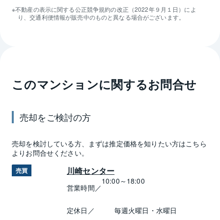
不動産の表示に関する公正競争規約の改正（2022年９月１日）によ
り、交通利便情報が販売中のものと異なる場合がございます。
このマンションに関するお問合せ
売却
をご検討の方
売却
を検討している方、まずは推定
価格
を知りたい方はこちら
よりお問合せください。
川崎センター
売買
10:00～18:00
営業時間／
定休日／
毎週火曜日・水曜日