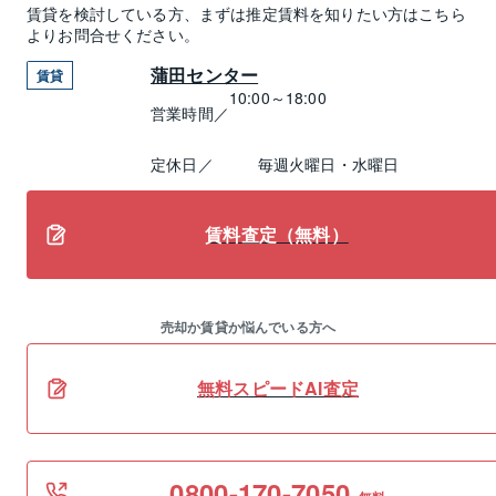
賃貸
を検討している方、まずは推定
賃料
を知りたい方はこちら
よりお問合せください。
蒲田センター
賃貸
10:00～18:00
営業時間／
定休日／
毎週火曜日・水曜日
賃料査定（無料）
売却か賃貸か悩んでいる方へ
無料スピードAI査定
0800-170-7050