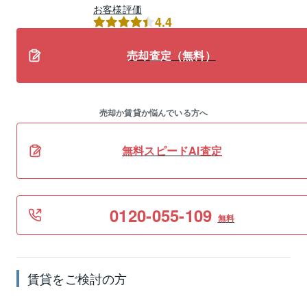
お客様評価
4.4
売却査定（無料）
売却か賃貸か悩んでいる方へ
無料スピードAI査定
0120-055-109
無料
賃貸
をご検討の方