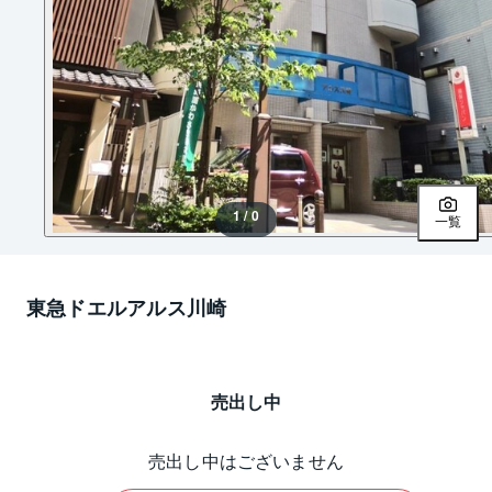
1 / 0
一覧
東急ドエルアルス川崎
売出し中
売出し中はございません