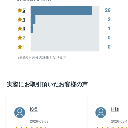
皆様からのご相談を心よりお待ち申し上げておりま
26
す。
5
2
4
1
3
0
2
0
1
直近6ヶ月分の評価となります
実際にお取引頂いたお客様の声
K
様
H
様
2026-03-08
2026-03-1