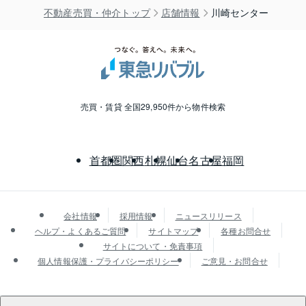
不動産売買・仲介トップ
店舗情報
川崎センター
売買・賃貸 全国29,950件から物件検索
首都圏
関西
札幌
仙台
名古屋
福岡
会社情報
採用情報
ニュースリリース
ヘルプ・よくあるご質問
サイトマップ
各種お問合せ
サイトについて・免責事項
個人情報保護・プライバシーポリシー
ご意見・お問合せ