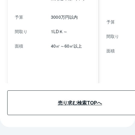
予算
3000万円以内
予算
間取り
1LDＫ～
間取り
面積
40㎡～60㎡以上
面積
売り求む詳細情報へ
売り求む詳細
売り求む検索TOPへ