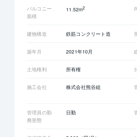
バルコニー
2
11.52m
面積
建物構造
鉄筋コンクリート造
築年月
2021年10月
土地権利
所有権
施工会社
株式会社熊谷組
管理員の勤
日勤
務形態