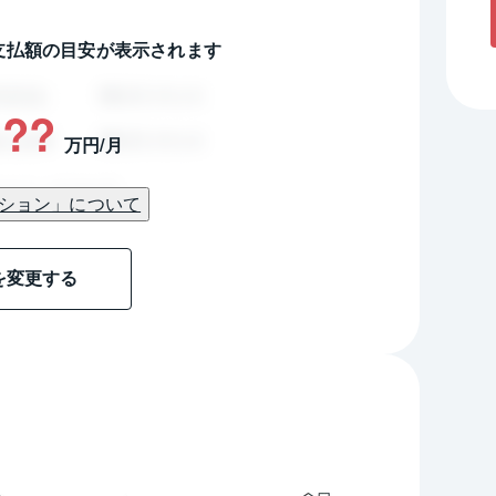
支払額の目安が表示されます
??
万円/月
ション」について
を変更する