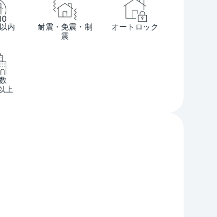
年以内
耐震・免震・制
オートロック
震
数
戸以上