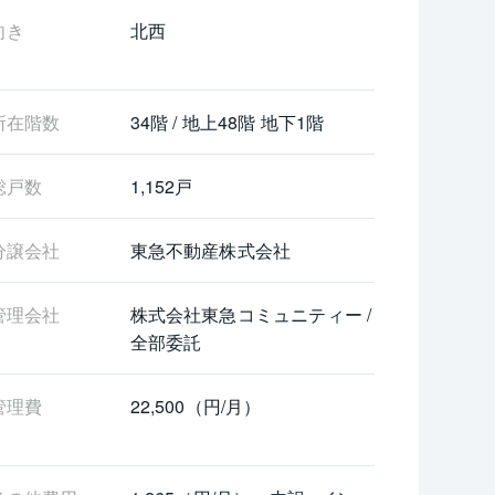
向き
北西
所在階数
34階 / 地上48階 地下1階
総戸数
1,152戸
分譲会社
東急不動産株式会社
管理会社
株式会社東急コミュニティー / 
全部委託
管理費
22,500（円/月）