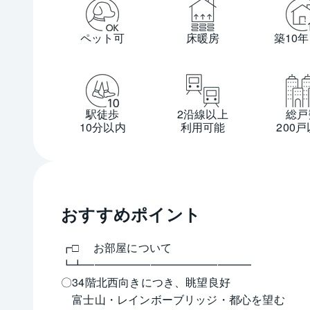
ペット可
床暖房
築10
駅徒歩
2沿線以上
総戸
10分以内
利用可能
200
おすすめポイント
┏□ 　お部屋について
┗┻━━━━━━━━━━━━━━━
〇34階北西向きにつき、眺望良好
　富士山・レインボーブリッジ・都心を望む