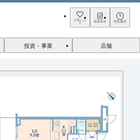
お気に入
検索条件
閲覧履歴
り
投資・事業
店舗