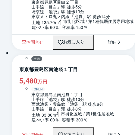
東京都豊島区目白２丁目
山手線「目白」駅 徒歩5分
埼京線「池袋」駅 徒歩13分
東京メトロ丸ノ内線「池袋」駅 徒歩14分
市街化区域 / 第1種低層住居専用地域
2
土地 135.70m
建ぺい率 60％
容積率 150％
お問合せ
詳細
お気に入り
1 / 0
区画図
土地
東京都豊島区南池袋１丁目
5,480
万円
OPEN
東京都豊島区南池袋１丁目
山手線「池袋」駅 徒歩10分
西武池袋・豊島線「池袋」駅 徒歩6分
山手線「目白」駅 徒歩8分
市街化区域 / 第1種住居地域
2
土地 33.86m
建ぺい率 60％
容積率 300％
お問合せ
詳細
お気に入り