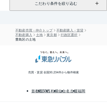
こだわり条件を絞り込む
不動産売買・仲介トップ
不動産購入・賃貸
不動産購入
土地
東京都
行政区選択
豊島区の土地
売買・賃貸 全国30,234件から物件検索
首都圏
関西
札幌
仙台
名古屋
福岡