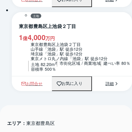
1 / 0
区画図
土地
東京都豊島区上池袋２丁目
1
4,000
億
万円
東京都豊島区上池袋２丁目
山手線「池袋」駅 徒歩12分
埼京線「池袋」駅 徒歩12分
東京メトロ丸ノ内線「池袋」駅 徒歩12分
市街化区域 / 商業地域
建ぺい率 80％
2
土地 82.20m
容積率 500％
お問合せ
詳細
お気に入り
エリア：
東京都豊島区 