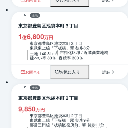
1 / 0
区画図
土地
東京都豊島区池袋本町３丁目
1
6,800
億
万円
東京都豊島区池袋本町３丁目
東武東上線「下板橋」駅 徒歩8分
市街化区域 / 近隣商業地域
2
土地 140.31m
建ぺい率 80％
容積率 300％
お問合せ
詳細
お気に入り
1 / 0
区画図
土地
東京都豊島区池袋本町２丁目
9,850
万円
東京都豊島区池袋本町２丁目
東武東上線「下板橋」駅 徒歩9分
都営三田線「板橋区役所前」駅 徒歩11分