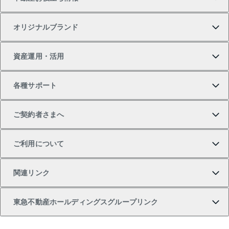
一戸建ての購入
土地の売却・査定
オフィス・店舗の賃貸
無料賃料査定
投資用・事業用不動産TOP
オリジナルブランド
新築一戸建ての購入
スピードAI査定
借りるときの流れ
マンション賃料データ
投資用不動産
不動産お役立ち情報
資産運用・活用
中古一戸建ての購入
不動産売却について
借りるガイド
賃貸管理プラン
事業用不動産
不動産AIアドバイザー Tellus Talk
当社売主リノベーションマンション
各種サポート
一棟リノベーションマンション L`GENTE（ルジェン
土地の購入
不動産査定について
リロケーションについて
マンション投資
マンションライブラリー
等価交換事業
テ）
ご契約者さまへ
不動産購入の流れ
売却サービス
貸すときの流れ
投資用マンション
人気マンションランキング
区分リノベーションマンション Lideas（リディアス）
不動産M&A
シニア向けサポート
ご利用について
投資用一棟レジデンスWELL SQUARE（ウェルスクエ
注目キーワード物件特集
不動産売却の流れ
貸すガイド
マンション一棟
暮らしに役立つ不動産メディア 「Lnote」
アセットマネジメント・出資
相続サポート
ご契約者さまサポートメニュー
ア）
関連リンク
購入ガイド
不動産買換えの流れ
アパート経営
不動産相場・不動産価格情報
不動産小口投資 LEGACIA（レガシア）
リフォームサポート
ご紹介・再契約特典
本人確認に関するお客様へのお願い
東急不動産ホールディングスグループリンク
売却ガイド
アパート投資用物件
不動産売却FAQ
入居者様専用-各種ご案内（賃貸）
金融商品取引について
すまいValue
多言語対応