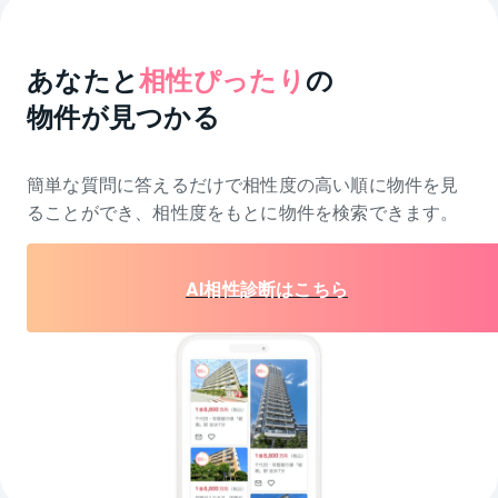
あなたと
相性ぴったり
の
物件が見つかる
簡単な質問に答えるだけで相性度の高い順に物件を
見
ることができ、相性度をもとに物件を検索できます。
AI相性診断はこちら