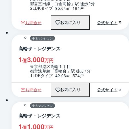
都営三田線「白金高輪」駅 徒歩2分
2LDKタイプ
95.64㎡
164戸
お問合せ
公式サイト
お気に入り
中古マンション
高輪ザ・レジデンス
1
3,000
億
万円
東京都港区高輪１丁目
都営浅草線「高輪台」駅 徒歩7分
1LDKタイプ
42.03㎡
574戸
お問合せ
公式サイト
お気に入り
中古マンション
高輪ザ・レジデンス
1
1,000
億
万円