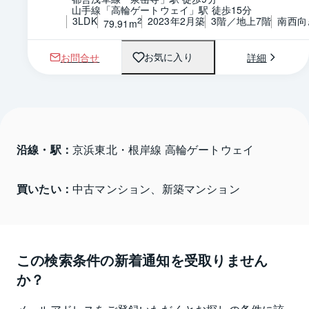
山手線「高輪ゲートウェイ」駅 徒歩15分
3LDK
2023年2月築
3階／地上7階
南西向
2
79.91m
お問合せ
詳細
お気に入り
沿線・駅：
京浜東北・根岸線 高輪ゲートウェイ
買いたい：
中古マンション、新築マンション
この検索条件の新着通知を受取りません
か？