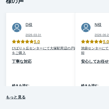
様の声
D
様
N
様
2026-03-31
2026-06-2
5.0
5.
ひばりヶ丘
センター
にて
大塚駅周辺
の
戸建て
池袋
センター
にて
を
ご購入
却
丁寧な対応
安心してお任せ
続きを読む
続きを読む
もっと見る