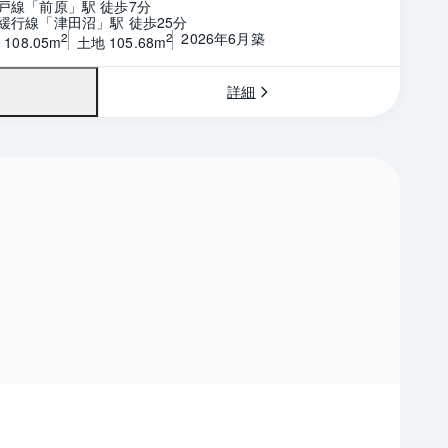
戸線「前原」駅 徒歩7分
緩行線「津田沼」駅 徒歩25分
2026年6月築
2
2
108.05m
土地 105.68m
詳細