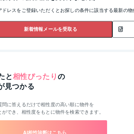
アドレスをご登録いただくとお探しの条件に該当する最新の物
新着情報メールを受取る
たと
相性ぴったり
の
が見つかる
質問に答えるだけで相性度の高い順に物件を
とができ、相性度をもとに物件を検索できます。
AI相性診断はこちら