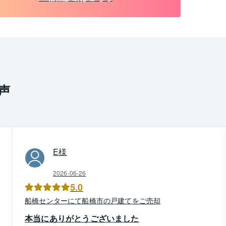
声
E
様
2026-06-26
5.0
船橋
センター
にて
船橋市
の
戸建て
を
ご売却
本当にありがとうございました