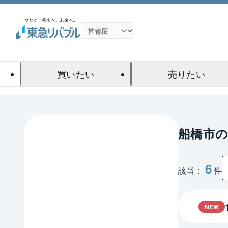
買いたい
売りたい
船橋市
6
該当：
件
NEW