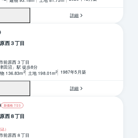
詳細
原西３丁目
市前原西３丁目
津田沼」駅 徒歩8分
1987年5月築
2
2
物 136.83m
土地 198.01m
詳細
新価格 7/23
原西８丁目
税込）
市前原西８丁目