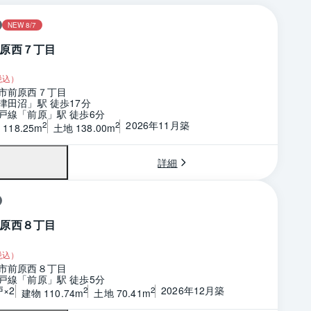
NEW 8/7
原西７丁目
税込）
市前原西７丁目
津田沼」駅 徒歩17分
戸線「前原」駅 徒歩6分
2026年11月築
2
2
118.25m
土地 138.00m
詳細
原西８丁目
税込）
市前原西８丁目
戸線「前原」駅 徒歩5分
戸×2
2026年12月築
2
2
建物 110.74m
土地 70.41m