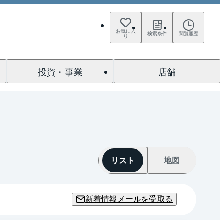
お気に入
検索条件
閲覧履歴
り
投資・事業
店舗
リスト
地図
新着情報メールを受取る