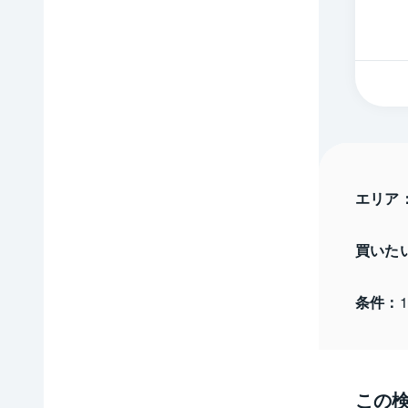
エリア
買いた
条件：
この