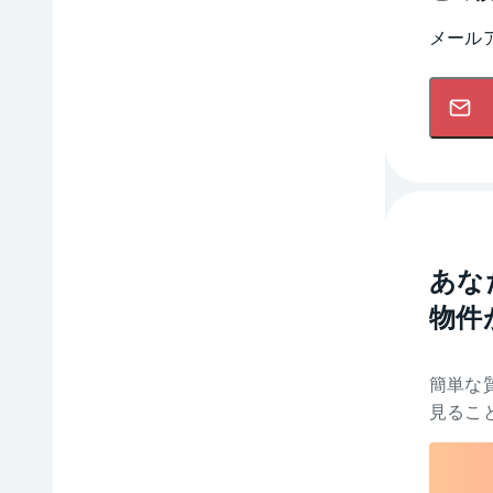
メール
あな
物件
簡単な
見るこ