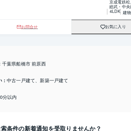
京成電鉄松
総武・中央
4LDK
建物 
お問合せ
お気に入り
：
千葉県船橋市 前原西
い：
中古一戸建て、新築一戸建て
10分以内
検索条件の新着通知を受取りませんか？