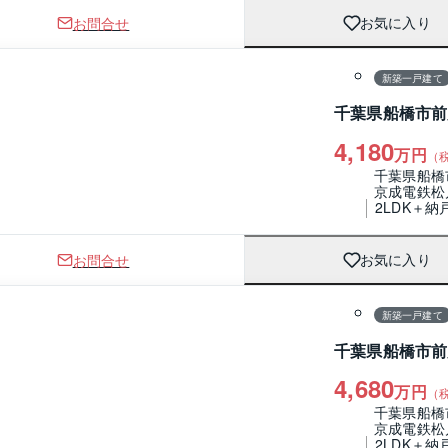
お問合せ
お気に入り
1 / 0
間取り
新築一戸建て
千葉県船橋市前
4,180
万円
（
千葉県船橋
京成電鉄松
2LDK＋納
お問合せ
お気に入り
1 / 0
間取り
新築一戸建て
千葉県船橋市前
4,680
万円
（
千葉県船橋
京成電鉄松
2LDK＋納