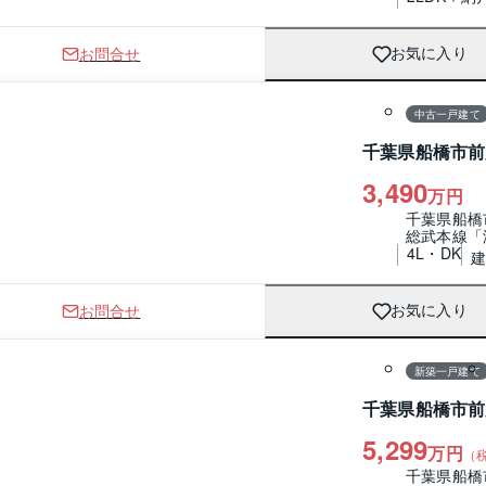
お問合せ
お気に入り
1 / 0
間取り
中古一戸建て
千葉県船橋市前
3,490
万円
千葉県船橋
総武本線「
4L・DK
建
お問合せ
お気に入り
1 / 0
間取り
新築一戸建て
千葉県船橋市前
5,299
万円
（
千葉県船橋