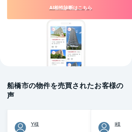
AI相性診断はこちら
船橋市の物件を売買されたお客様の
声
Y
様
I
様