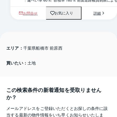
建ぺい率 60％
容積率 160％ 前面道路幅員制限によ
お問合せ
詳細
お気に入り
エリア：
千葉県船橋市 前原西
買いたい：
土地
この検索条件の新着通知を受取りません
か？
メールアドレスをご登録いただくとお探しの条件に該
当する最新の物件情報をいち早くお知らせいたしま