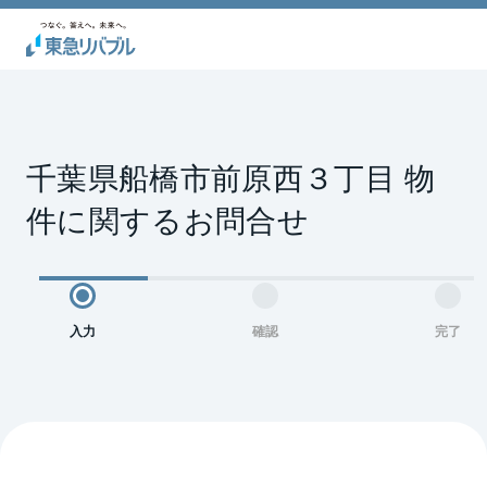
千葉県船橋市前原西３丁目 物
件に関するお問合せ
入力
確認
完了