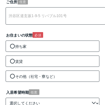
ご住所
任意
お住まいの状態
必須
持ち家
賃貸
その他（社宅・寮など）
入居希望時期
任意