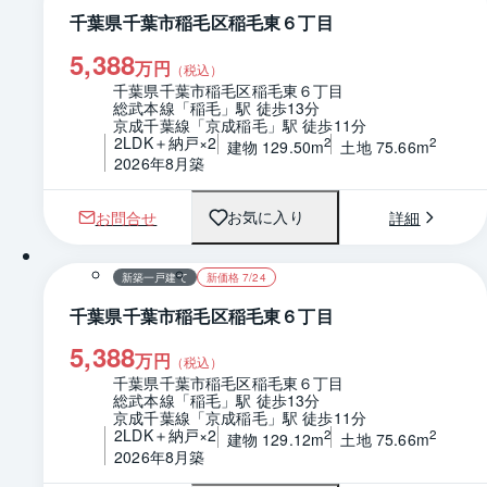
千葉県千葉市稲毛区稲毛東６丁目
5,388
万円
（税込）
千葉県千葉市稲毛区稲毛東６丁目
総武本線「稲毛」駅 徒歩13分
京成千葉線「京成稲毛」駅 徒歩11分
2LDK＋納戸×2
2
2
建物 129.50m
土地 75.66m
2026年8月築
お問合せ
詳細
お気に入り
1 / 0
間取り
新築一戸建て
新価格 7/24
千葉県千葉市稲毛区稲毛東６丁目
5,388
万円
（税込）
千葉県千葉市稲毛区稲毛東６丁目
総武本線「稲毛」駅 徒歩13分
京成千葉線「京成稲毛」駅 徒歩11分
2LDK＋納戸×2
2
2
建物 129.12m
土地 75.66m
2026年8月築