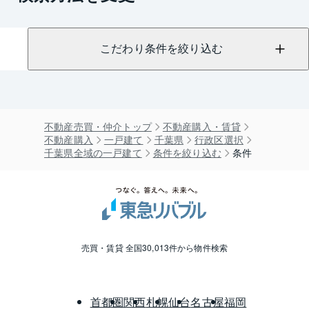
こだわり条件を絞り込む
不動産売買・仲介トップ
不動産購入・賃貸
不動産購入
一戸建て
千葉県
行政区選択
千葉県全域の一戸建て
条件を絞り込む
条件
売買・賃貸 全国30,013件から物件検索
首都圏
関西
札幌
仙台
名古屋
福岡