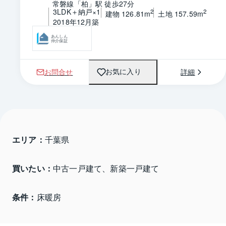
常磐線「柏」駅 徒歩27分
3LDK＋納戸×1
2
2
建物 126.81m
土地 157.59m
2018年12月築
あんしん
仲介保証
お問合せ
詳細
お気に入り
エリア：
千葉県 
買いたい：
中古一戸建て、新築一戸建て
条件：
床暖房