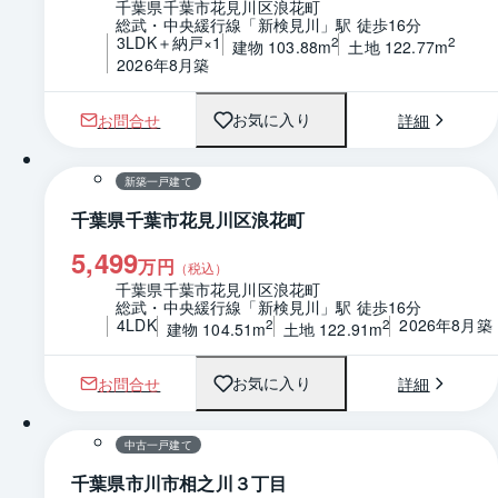
千葉県千葉市花見川区浪花町
総武・中央緩行線「新検見川」駅 徒歩16分
3LDK＋納戸×1
2
2
建物 103.88m
土地 122.77m
2026年8月築
お問合せ
詳細
お気に入り
1 / 0
間取り
新築一戸建て
千葉県千葉市花見川区浪花町
5,499
万円
（税込）
千葉県千葉市花見川区浪花町
総武・中央緩行線「新検見川」駅 徒歩16分
4LDK
2026年8月築
2
2
建物 104.51m
土地 122.91m
お問合せ
詳細
お気に入り
1 / 0
間取り
中古一戸建て
千葉県市川市相之川３丁目