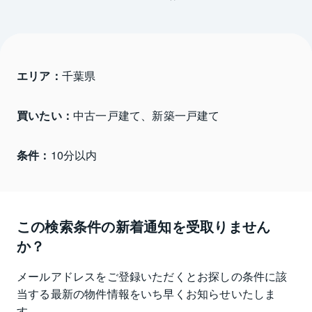
エリア：
千葉県 
買いたい：
中古一戸建て、新築一戸建て
条件：
10分以内
この検索条件の新着通知を受取りません
か？
メールアドレスをご登録いただくとお探しの条件に該
当する最新の物件情報をいち早くお知らせいたしま
す。