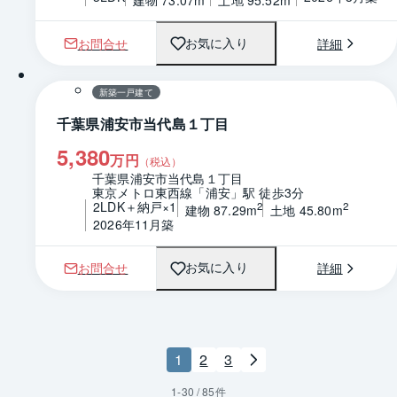
お問合せ
詳細
お気に入り
1 / 0
間取り
新築一戸建て
千葉県浦安市当代島１丁目
5,380
万円
（税込）
千葉県浦安市当代島１丁目
東京メトロ東西線「浦安」駅 徒歩3分
2LDK＋納戸×1
2
2
建物 87.29m
土地 45.80m
2026年11月築
お問合せ
詳細
お気に入り
1
2
3
1
-
30
/
85
件