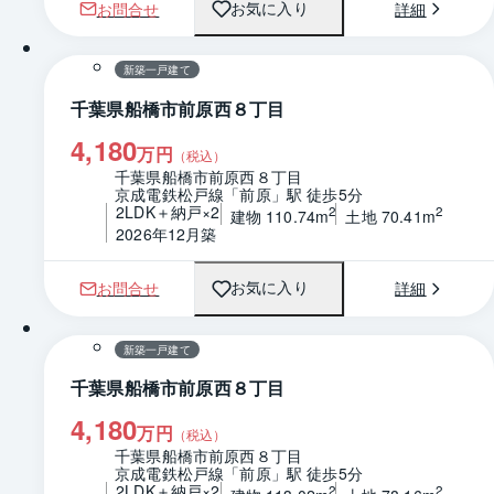
お問合せ
詳細
お気に入り
1 / 0
間取り
新築一戸建て
千葉県船橋市前原西８丁目
4,180
万円
（税込）
千葉県船橋市前原西８丁目
京成電鉄松戸線「前原」駅 徒歩5分
2LDK＋納戸×2
2
2
建物 110.74m
土地 70.41m
2026年12月築
お問合せ
詳細
お気に入り
1 / 0
間取り
新築一戸建て
千葉県船橋市前原西８丁目
4,180
万円
（税込）
千葉県船橋市前原西８丁目
京成電鉄松戸線「前原」駅 徒歩5分
2LDK＋納戸×2
2
2