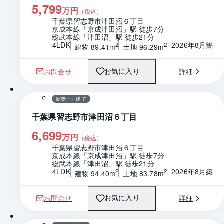
5,799
万円
（税込）
千葉県習志野市津田沼６丁目
京成本線「京成津田沼」駅 徒歩7分
総武本線「津田沼」駅 徒歩21分
4LDK
2026年8月築
2
2
建物 89.41m
土地 96.29m
お問合せ
詳細
お気に入り
1 / 0
間取り
新築一戸建て
千葉県習志野市津田沼６丁目
6,699
万円
（税込）
千葉県習志野市津田沼６丁目
京成本線「京成津田沼」駅 徒歩7分
総武本線「津田沼」駅 徒歩21分
4LDK
2026年8月築
2
2
建物 94.40m
土地 83.78m
お問合せ
詳細
お気に入り
1 / 0
間取り