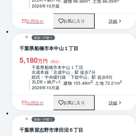
建物 96.66m
土地 66.09m
2026年10月築
お問合せ
詳細
お気に入り
1 / 0
間取り
新築一戸建て
千葉県船橋市本中山１丁目
5,180
万円
（税込）
千葉県船橋市本中山１丁目
京成本線「京成中山」駅 徒歩7分
総武・中央緩行線「下総中山」駅 徒歩9分
3LDK＋納戸×1
2
2
建物 103.49m
土地 72.21m
2026年10月築
お問合せ
詳細
お気に入り
1 / 0
間取り
新築一戸建て
千葉県習志野市津田沼６丁目