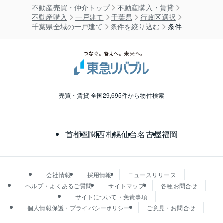
不動産売買・仲介トップ
不動産購入・賃貸
不動産購入
一戸建て
千葉県
行政区選択
千葉県全域の一戸建て
条件を絞り込む
条件
売買・賃貸 全国29,695件から物件検索
首都圏
関西
札幌
仙台
名古屋
福岡
会社情報
採用情報
ニュースリリース
ヘルプ・よくあるご質問
サイトマップ
各種お問合せ
サイトについて・免責事項
個人情報保護・プライバシーポリシー
ご意見・お問合せ