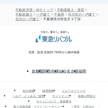
不動産売買・仲介トップ
不動産購入・賃貸
不動産購入
一戸建て
千葉県
市川市の一戸建て
北方の一戸建て
千葉県市川市北方３丁目
売買・賃貸 全国29,755件から物件検索
首都圏
関西
札幌
仙台
名古屋
福岡
会社情報
採用情報
ニュースリリース
ヘルプ・よくあるご質問
サイトマップ
各種お問合せ
サイトについて・免責事項
個人情報保護・プライバシーポリシー
ご意見・お問合せ