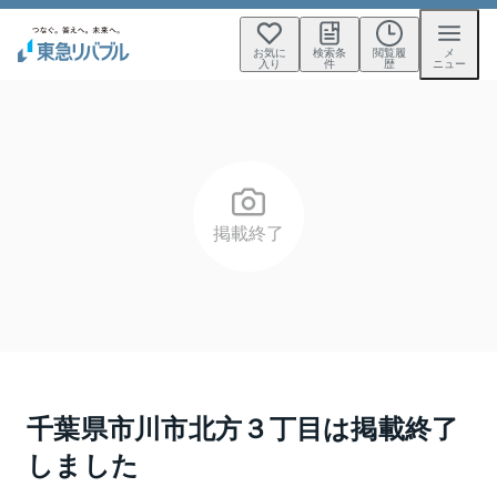
お気に
検索条
閲覧履
メ
入り
件
歴
ニュー
掲載終了
千葉県市川市北方３丁目
は掲載終了
しました