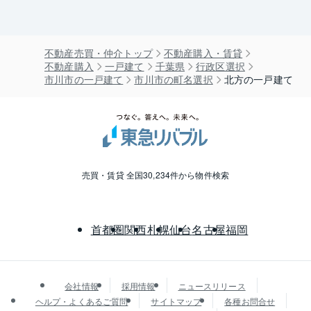
不動産売買・仲介トップ
不動産購入・賃貸
不動産購入
一戸建て
千葉県
行政区選択
市川市の一戸建て
市川市の町名選択
北方の一戸建て
売買・賃貸 全国30,234件から物件検索
首都圏
関西
札幌
仙台
名古屋
福岡
会社情報
採用情報
ニュースリリース
ヘルプ・よくあるご質問
サイトマップ
各種お問合せ