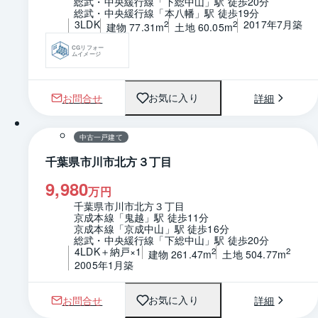
総武・中央緩行線「下総中山」駅 徒歩20分
総武・中央緩行線「本八幡」駅 徒歩19分
3LDK
2017年7月築
2
2
建物 77.31m
土地 60.05m
CGリフォー
ムイメージ
お問合せ
詳細
お気に入り
1 / 0
中古一戸建て
千葉県市川市北方３丁目
9,980
万円
千葉県市川市北方３丁目
京成本線「鬼越」駅 徒歩11分
京成本線「京成中山」駅 徒歩16分
総武・中央緩行線「下総中山」駅 徒歩20分
4LDK＋納戸×1
2
2
建物 261.47m
土地 504.77m
2005年1月築
お問合せ
詳細
お気に入り