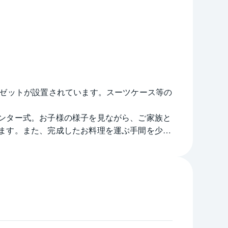
ーゼットが設置されています。スーツケース等の
ンター式。お子様の様子を見ながら、ご家族と
ます。また、完成したお料理を運ぶ手間を少し
暖房が設置されています。
。
植栽を望めます。