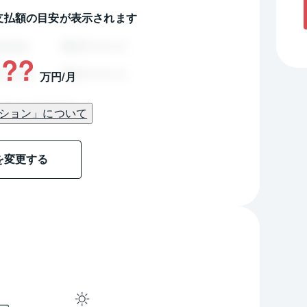
支払額の目安が表示されます
??
万円/月
ション」について
を変更する