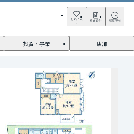
お気に入
検索条件
閲覧履歴
り
投資・事業
店舗