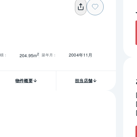
2
2004年11月
積
：
築年月
：
204.95m
物件概要
担当店舗