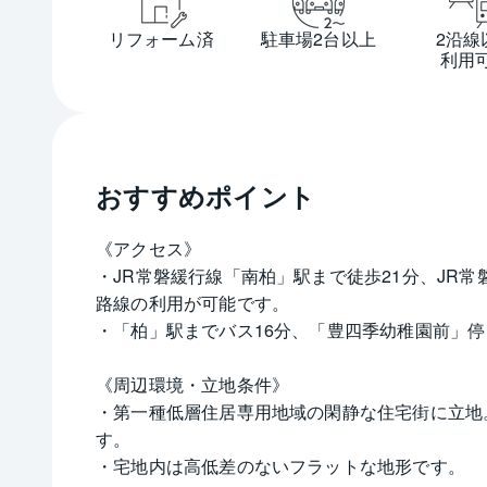
リフォーム済
駐車場2台以上
2沿線
利用
おすすめポイント
《アクセス》
・JR常磐緩行線「南柏」駅まで徒歩21分、JR常
路線の利用が可能です。
・「柏」駅までバス16分、「豊四季幼稚園前」停
《周辺環境・立地条件》
・第一種低層住居専用地域の閑静な住宅街に立地
す。
・宅地内は高低差のないフラットな地形です。