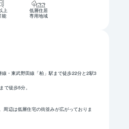
以上
低層住居
可能
専用地域
磐線・東武野田線「柏」駅まで徒歩22分と2駅3
まで徒歩5分。
。周辺は低層住宅の街並みが広がっておりま