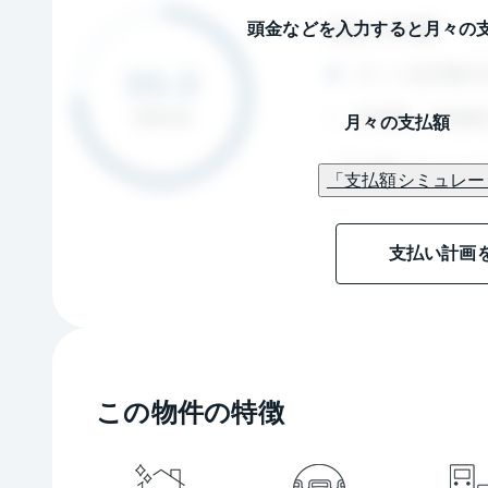
頭金などを入力すると月々の
月々の支払額
「支払額シミュレー
支払い計画
この物件の特徴