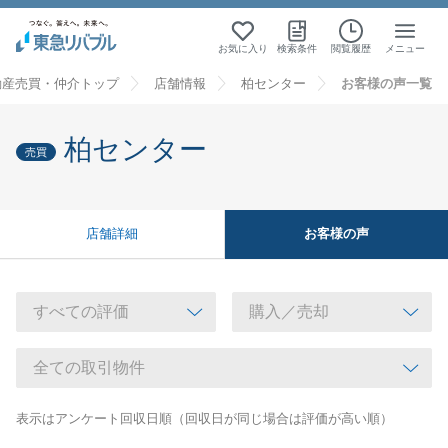
お気に入り
検索条件
閲覧履歴
メニュー
動産売買・仲介トップ
店舗情報
柏センター
お客様の声一覧
柏センター
売買
お客様の声
店舗詳細
表示はアンケート回収日順（回収日が同じ場合は評価が高い順）