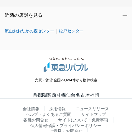
近隣の店舗を見る
流山おおたかの森センター
松戸センター
売買・賃貸 全国29,694件から物件検索
首都圏
関西
札幌
仙台
名古屋
福岡
会社情報
採用情報
ニュースリリース
ヘルプ・よくあるご質問
サイトマップ
各種お問合せ
サイトについて・免責事項
個人情報保護・プライバシーポリシー
ご意見・お問合せ