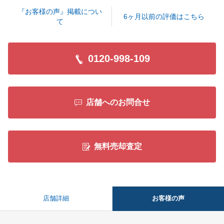
お気軽にお申し付けくださいませ。
『お客様の声』掲載につい
引続き宜しくお願い申し上げます。
6ヶ月以前の評価はこちら
て
0120-998-109
閉じる
店舗へのお問合せ
無料売却査定
お客様の声
店舗詳細