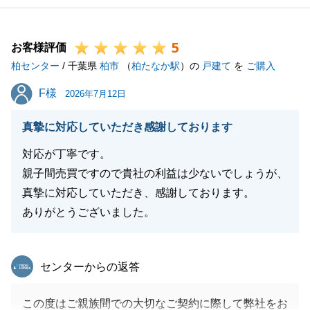
5
お客様評価
柏センター
/ 千葉県
柏市
（
柏たなか駅
）の
戸建て
を
ご購入
F様
F様
2026年7月12日
真摯に対応していただき感謝しております
対応が丁寧です。
親子間売買ですので貴社の利益は少ないでしょうが、
真摯に対応していただき、感謝しております。
ありがとうございました。
東急リバブル
センターからの返答
この度はご親族間での大切なご契約に際して弊社をお