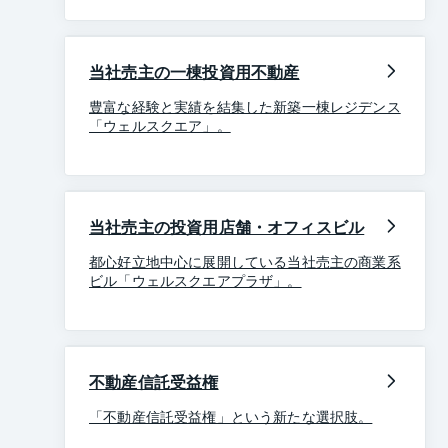
当社売主の一棟投資用不動産
豊富な経験と実績を結集した新築一棟レジデンス
「ウェルスクエア」。
当社売主の投資用店舗・オフィスビル
都心好立地中心に展開している当社売主の商業系
ビル「ウェルスクエアプラザ」。
不動産信託受益権
「不動産信託受益権」という新たな選択肢。