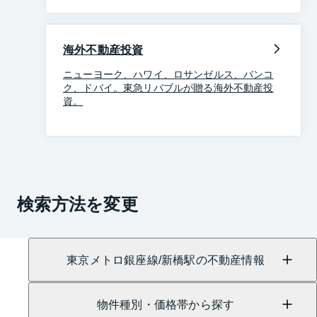
海外不動産投資
ニューヨーク、ハワイ、ロサンゼルス、バンコ
ク、ドバイ。東急リバブルが贈る海外不動産投
資。
検索方法を変更
東京メトロ銀座線/新橋駅の不動産情報
物件種別・価格帯から探す