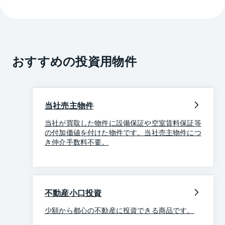
おすすめの投資用物件
当社売主物件
当社が買取した物件に設備保証や空室賃料保証等
の付加価値を付けた物件です。当社売主物件につ
き仲介手数料不要。
不動産小口投資
少額から都心の不動産に投資できる商品です。