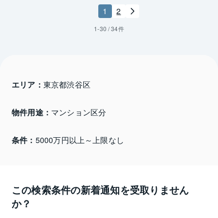
1
2
1
-
30
/
34
件
エリア：
東京都渋谷区 
物件用途：
マンション区分
条件：
5000万円以上～上限なし
この検索条件の新着通知を受取りません
か？