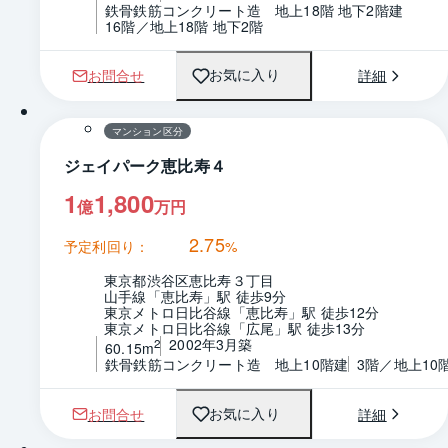
鉄骨鉄筋コンクリート造　地上18階 地下2階建
16階／地上18階 地下2階
お問合せ
詳細
お気に入り
1 / 0
間取り
マンション区分
ジェイパーク恵比寿４
1
1,800
億
万円
2.75
予定利回り：
%
東京都渋谷区恵比寿３丁目
山手線「恵比寿」駅 徒歩9分
東京メトロ日比谷線「恵比寿」駅 徒歩12分
東京メトロ日比谷線「広尾」駅 徒歩13分
2002年3月築
2
60.15m
鉄骨鉄筋コンクリート造　地上10階建
3階／地上10
お問合せ
詳細
お気に入り
1 / 0
間取り