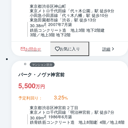
東京都渋谷区神山町
東京メトロ千代田線「代々木公園」駅 徒歩9分
小田急小田原線「代々木八幡」駅 徒歩10分
東急田園都市線「渋谷」駅 徒歩13分
2007年7月築
2
30.38m
鉄筋コンクリート造　地上3階 地下2階建
3階／地上3階 地下2階
お問合せ
詳細
お気に入り
1 / 0
間取り
マンション区分
パーク・ノヴァ神宮前
5,500
万円
3.25
予定利回り：
%
東京都渋谷区神宮前２丁目
東京メトロ千代田線「明治神宮前」駅 徒歩7分
1986年6月築
2
30.69m
鉄骨鉄筋コンクリート造　地上8階建
4階／地上8階