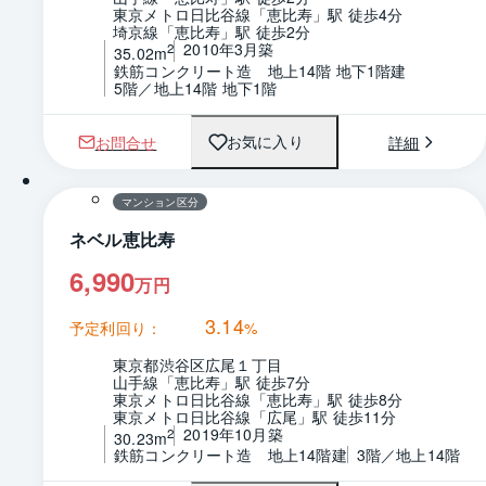
東京メトロ日比谷線「恵比寿」駅 徒歩4分
埼京線「恵比寿」駅 徒歩2分
2010年3月築
2
35.02m
鉄筋コンクリート造　地上14階 地下1階建
5階／地上14階 地下1階
お問合せ
詳細
お気に入り
1 / 0
間取り
マンション区分
ネベル恵比寿
6,990
万円
3.14
予定利回り：
%
東京都渋谷区広尾１丁目
山手線「恵比寿」駅 徒歩7分
東京メトロ日比谷線「恵比寿」駅 徒歩8分
東京メトロ日比谷線「広尾」駅 徒歩11分
2019年10月築
2
30.23m
鉄筋コンクリート造　地上14階建
3階／地上14階