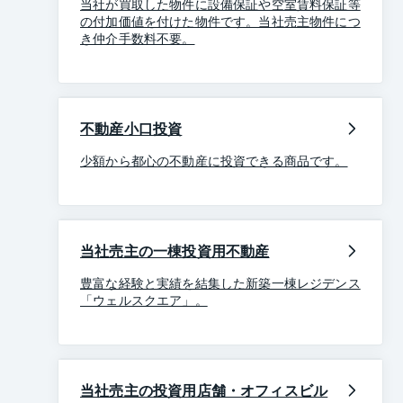
当社が買取した物件に設備保証や空室賃料保証等
の付加価値を付けた物件です。当社売主物件につ
き仲介手数料不要。
不動産小口投資
少額から都心の不動産に投資できる商品です。
当社売主の一棟投資用不動産
豊富な経験と実績を結集した新築一棟レジデンス
「ウェルスクエア」。
当社売主の投資用店舗・オフィスビル