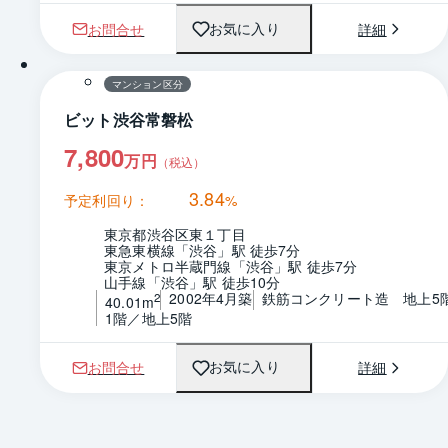
お問合せ
詳細
お気に入り
1 / 0
間取り
マンション区分
ビット渋谷常磐松
7,800
万円
（税込）
3.84
予定利回り：
%
東京都渋谷区東１丁目
東急東横線「渋谷」駅 徒歩7分
東京メトロ半蔵門線「渋谷」駅 徒歩7分
山手線「渋谷」駅 徒歩10分
2002年4月築
鉄筋コンクリート造　地上5
2
40.01m
1階／地上5階
お問合せ
詳細
お気に入り