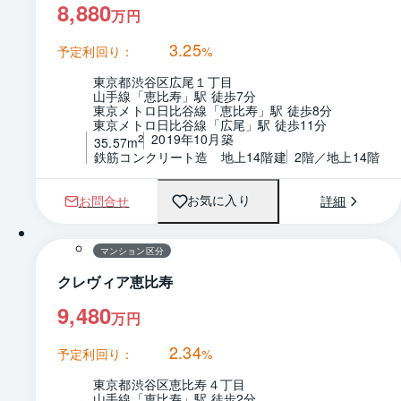
8,880
万円
3.25
予定利回り：
%
東京都渋谷区広尾１丁目
山手線「恵比寿」駅 徒歩7分
東京メトロ日比谷線「恵比寿」駅 徒歩8分
東京メトロ日比谷線「広尾」駅 徒歩11分
2019年10月築
2
35.57m
鉄筋コンクリート造　地上14階建
2階／地上14階
お問合せ
詳細
お気に入り
1 / 0
マンション区分
クレヴィア恵比寿
9,480
万円
2.34
予定利回り：
%
東京都渋谷区恵比寿４丁目
山手線「恵比寿」駅 徒歩2分