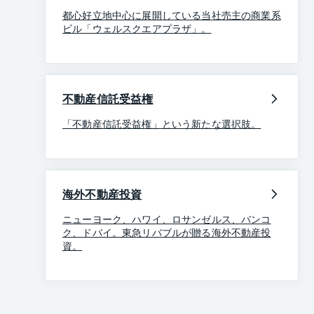
都心好立地中心に展開している当社売主の商業系
ビル「ウェルスクエアプラザ」。
不動産信託受益権
「不動産信託受益権」という新たな選択肢。
海外不動産投資
ニューヨーク、ハワイ、ロサンゼルス、バンコ
ク、ドバイ。東急リバブルが贈る海外不動産投
資。