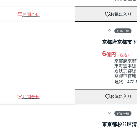
お問合せ
お気に入り
1 / 0
ビル一棟
京都府京都市下
6
億円
（税込）
京都府京都
東海道本線
近鉄京都線
京都市営地
建物 1472.
お問合せ
お気に入り
1 / 0
ビル一棟
東京都杉並区清