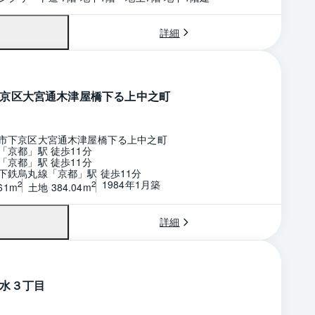
詳細
京区大宮通木津屋橋下る上中之町
市下京区大宮通木津屋橋下る上中之町
「京都」駅 徒歩11分
「京都」駅 徒歩11分
下鉄烏丸線「京都」駅 徒歩11分
1984年1月築
2
2
61m
土地 384.04m
詳細
水３丁目