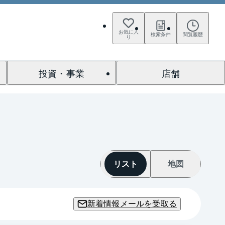
お気に入
検索条件
閲覧履歴
り
投資・事業
店舗
リスト
地図
新着情報メールを受取る