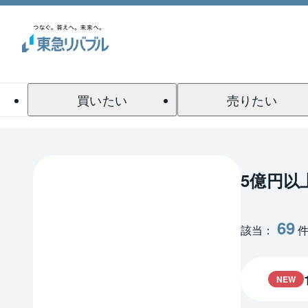
買いたい
売りたい
5億円以
69
該当：
NEW