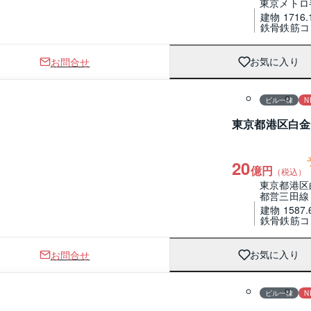
東京メトロ
建物 1716.
鉄骨鉄筋コ
お問合せ
お気に入り
ビル一棟
N
東京都港区白金
20
億円
（税込）
東京都港区
都営三田線
建物 1587.
鉄骨鉄筋コ
お問合せ
お気に入り
ビル一棟
N