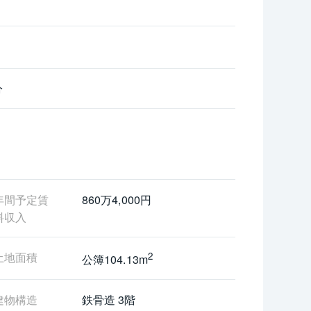
歩1分）
分
年間予定賃
860万4,000円
料収入
土地面積
2
公簿104.13m
建物構造
鉄骨造 3階