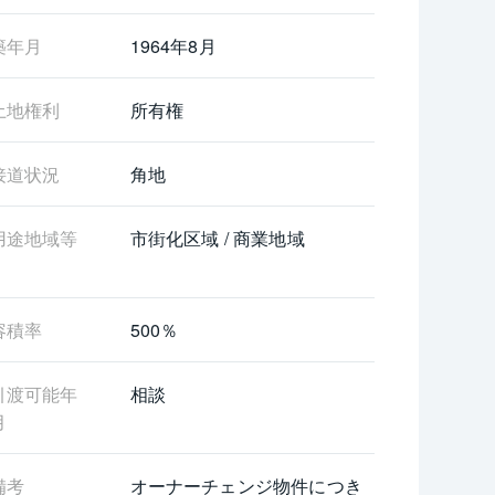
築年月
1964年8月
土地権利
所有権
接道状況
角地
用途地域等
市街化区域 / 商業地域
容積率
500％
引渡可能年
相談
月
備考
オーナーチェンジ物件につき