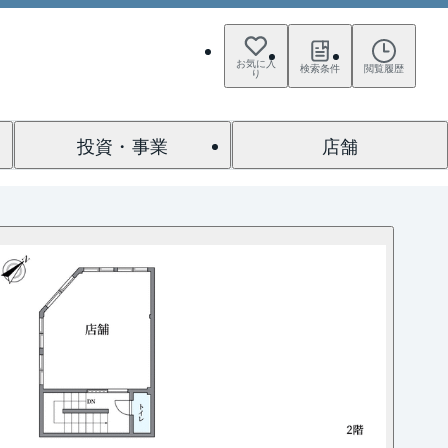
お気に入
検索条件
閲覧履歴
り
投資・事業
店舗