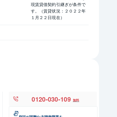
現賃貸借契約引継ぎが条件で
す。（賃貸状況：２０２２年
１月２２日現在）
0120-030-109
無料
発話が困難な方聴覚障害を