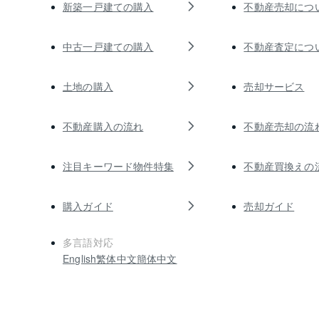
新築一戸建ての購入
不動産売却につ
中古一戸建ての購入
不動産査定につ
土地の購入
売却サービス
不動産購入の流れ
不動産売却の流
注目キーワード物件特集
不動産買換えの
購入ガイド
売却ガイド
多言語対応
English
繁体中文
簡体中文