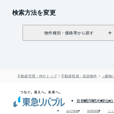
検索方法を変更
物件種別・価格帯から探す
不動産売買・仲介トップ
不動産投資・収益物件
（建物
首都圏
関西
札幌
仙台
会社情報
採用情報
ニュ