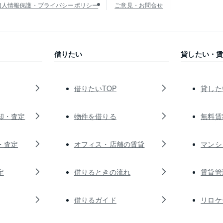
個人情報保護・プライバシーポリシー
ご意見・お問合せ
借りたい
貸したい・
借りたいTOP
貸した
却・査定
物件を借りる
無料賃
・査定
オフィス・店舗の賃貸
マンシ
定
借りるときの流れ
賃貸管
借りるガイド
リロケ