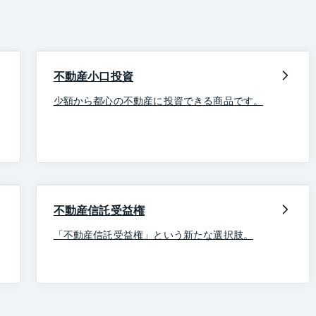
不動産小口投資
少額から都心の不動産に投資できる商品です。
不動産信託受益権
「不動産信託受益権」という新たな選択肢。