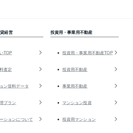
賃貸経営
投資用・事業用不動産
いTOP
投資用・事業用不動産TOP
料査定
投資用不動産
ョン賃料データ
事業用不動産
理プラン
マンション投資
ーションについて
投資用マンション