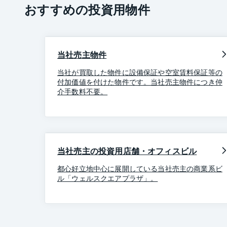
おすすめの投資用物件
当社売主物件
当社が買取した物件に設備保証や空室賃料保証等の
付加価値を付けた物件です。当社売主物件につき仲
介手数料不要。
当社売主の投資用店舗・オフィスビル
都心好立地中心に展開している当社売主の商業系ビ
ル「ウェルスクエアプラザ」。