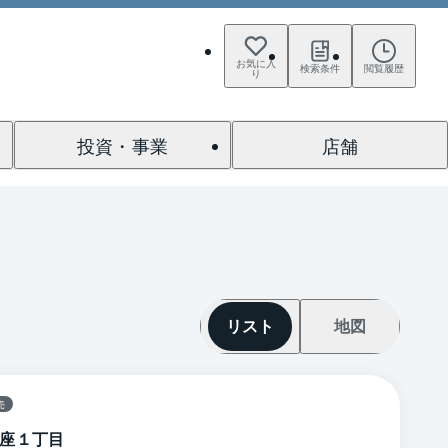
お気に入
検索条件
閲覧履歴
り
投資・事業
店舗
リスト
地図
売
座１丁目