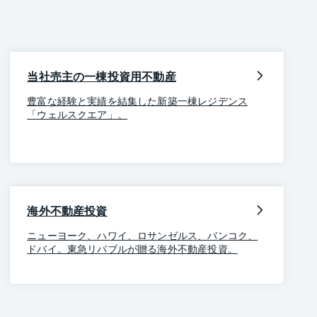
当社売主の一棟投資用不動産
豊富な経験と実績を結集した新築一棟レジデンス
「ウェルスクエア」。
海外不動産投資
ニューヨーク、ハワイ、ロサンゼルス、バンコク、
ドバイ。東急リバブルが贈る海外不動産投資。