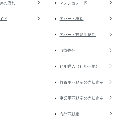
きの流れ
マンション一棟
イド
アパート経営
アパート投資用物件
収益物件
ビル購入（ビル一棟）
投資用不動産の売却査定
事業用不動産の売却査定
海外不動産