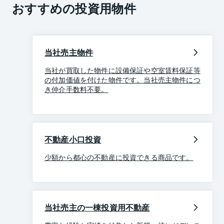
おすすめの投資用物件
当社売主物件
当社が買取した物件に設備保証や空室賃料保証等
の付加価値を付けた物件です。当社売主物件につ
き仲介手数料不要。
不動産小口投資
少額から都心の不動産に投資できる商品です。
当社売主の一棟投資用不動産