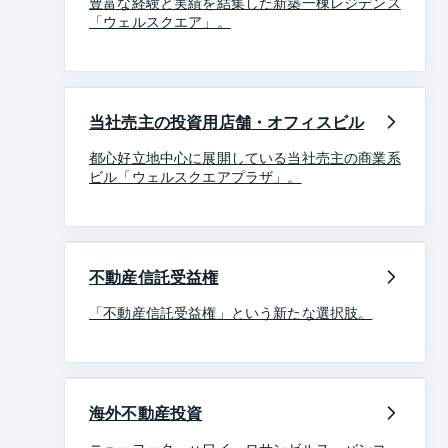
豊富な経験と実績を結集した新築一棟レジデンス
「ウェルスクエア」。
当社売主の投資用店舗・オフィスビル
都心好立地中心に展開している当社売主の商業系
ビル「ウェルスクエアプラザ」。
不動産信託受益権
「不動産信託受益権」という新たな選択肢。
海外不動産投資
ニューヨーク、ハワイ、ロサンゼルス、バンコ