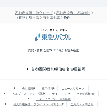
不動産売買・仲介トップ
不動産投資・収益物件
（建物）埼玉県
埼玉県全域
条件
売買・賃貸 全国29,713件から物件検索
首都圏
関西
札幌
仙台
名古屋
福岡
会社情報
採用情報
ニュースリリース
ヘルプ・よくあるご質問
サイトマップ
各種お問合せ
サイトについて・免責事項
個人情報保護・プライバシーポリシー
ご意見・お問合せ