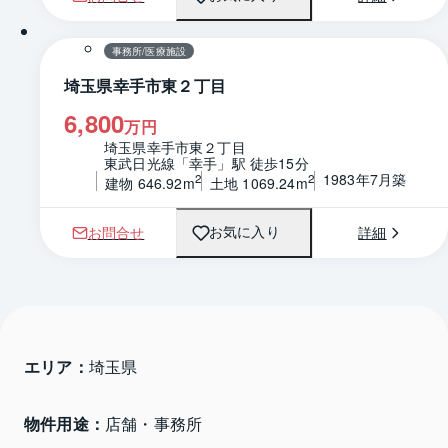
1 / 0
間取り
事務所/医療施設
埼玉県幸手市東２丁目
6,800
万円
埼玉県幸手市東２丁目
東武日光線「幸手」駅 徒歩15分
1983年7月築
2
2
建物 646.92m
土地 1069.24m
お問合せ
詳細
お気に入り
エリア：
埼玉県 
物件用途：
店舗・事務所