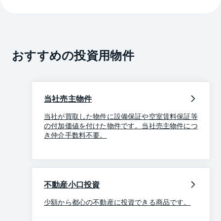
おすすめの投資用物件
当社売主物件
当社が買取した物件に設備保証や空室賃料保証等
の付加価値を付けた物件です。当社売主物件につ
き仲介手数料不要。
不動産小口投資
少額から都心の不動産に投資できる商品です。