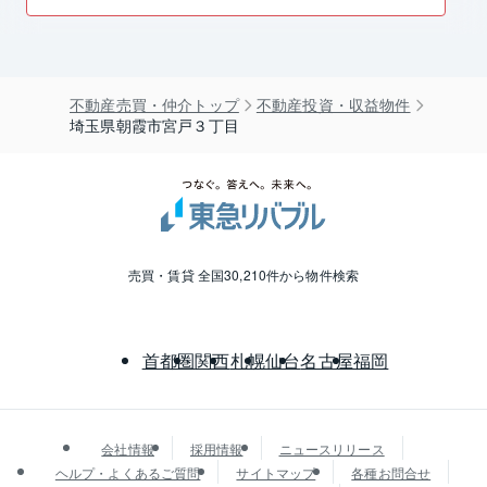
不動産売買・仲介トップ
不動産投資・収益物件
埼玉県朝霞市宮戸３丁目
売買・賃貸 全国30,210件から物件検索
首都圏
関西
札幌
仙台
名古屋
福岡
会社情報
採用情報
ニュースリリース
ヘルプ・よくあるご質問
サイトマップ
各種お問合せ