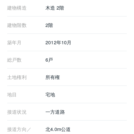
建物構造
木造 2階
建物階数
2階
築年月
2012年10月
総戸数
6戸
土地権利
所有権
地目
宅地
接道状況
一方道路
接道方向／
北4.0m公道