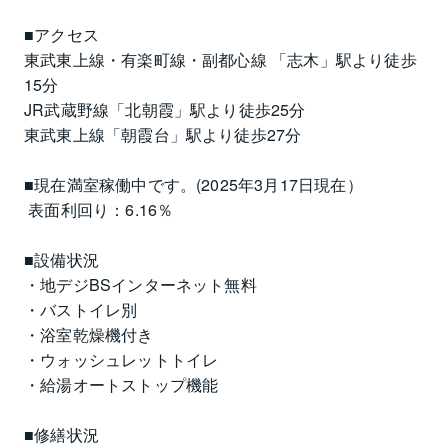
■アクセス
東武東上線・有楽町線・副都心線 「志木」駅より徒歩
15分
JR武蔵野線「北朝霞」駅より徒歩25分
東武東上線「朝霞台」駅より徒歩27分
■現在満室稼働中です。(2025年3月17日現在）
 表面利回り：6.16％
■設備状況
・地デジBSインターネット無料
・バストイレ別
・浴室乾燥機付き
・ウォッシュレットトイレ
・給湯オートストップ機能
■修繕状況