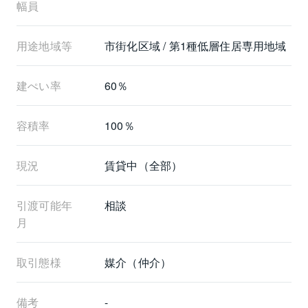
幅員
用途地域等
市街化区域 / 第1種低層住居専用地域
建ぺい率
60％
容積率
100％
現況
賃貸中（全部）
引渡可能年
相談
月
取引態様
媒介（仲介）
備考
-