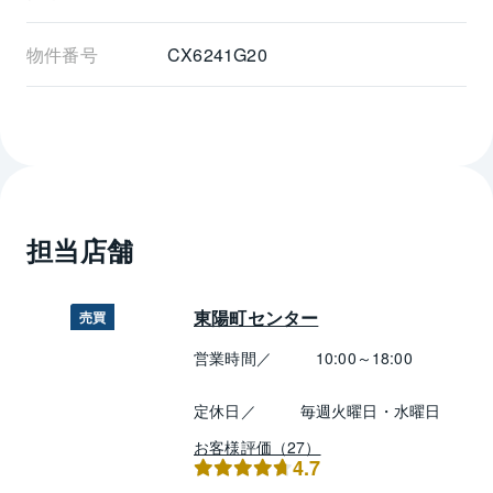
物件番号
CX6241G20
担当店舗
東陽町センター
売買
営業時間／
10:00～18:00
定休日／
毎週火曜日・水曜日
お客様評価（27）
4.7