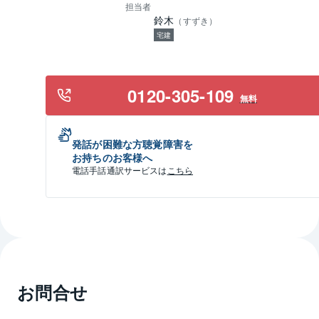
担当者
鈴木
（
すずき
）
宅建
0120-305-109
無料
発話が困難な方聴覚障害を
お持ちのお客様へ
電話手話通訳サービスは
こちら
お問合せ