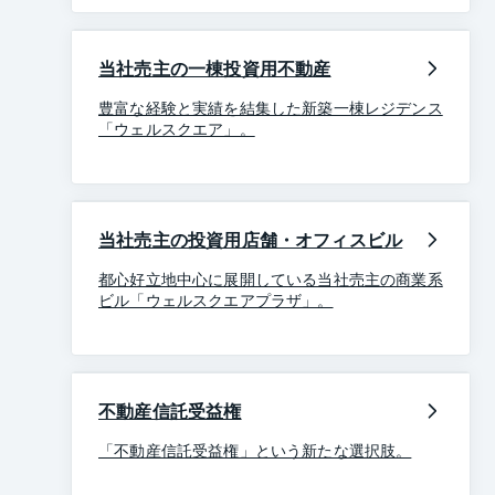
当社売主の一棟投資用不動産
豊富な経験と実績を結集した新築一棟レジデンス
「ウェルスクエア」。
当社売主の投資用店舗・オフィスビル
都心好立地中心に展開している当社売主の商業系
ビル「ウェルスクエアプラザ」。
不動産信託受益権
「不動産信託受益権」という新たな選択肢。