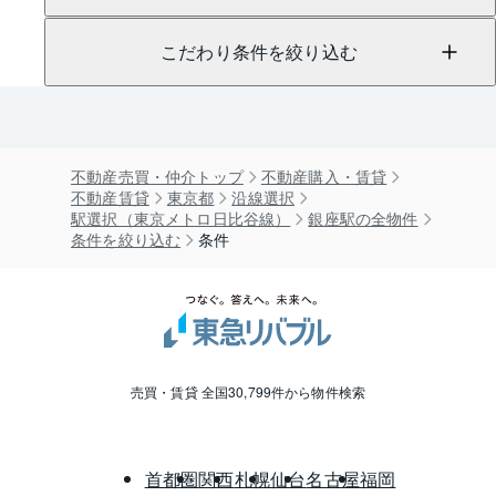
こだわり条件を絞り込む
不動産売買・仲介トップ
不動産購入・賃貸
不動産賃貸
東京都
沿線選択
駅選択（東京メトロ日比谷線）
銀座駅の全物件
条件を絞り込む
条件
売買・賃貸 全国30,799件から物件検索
首都圏
関西
札幌
仙台
名古屋
福岡