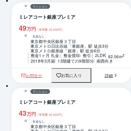
マンション
ミレアコート銀座プレミア
49
万円
（管理費
20,000
円）
礼金なし
東京都中央区銀座３丁目
東京メトロ日比谷線「東銀座」駅 徒歩3分
東京メトロ銀座線「銀座」駅 徒歩6分
敷金1ヶ月 礼金-
敷金償却- 敷引-
2LDK
2
62.06m
2018年3月築
13階建ての9階部分
南西向き
お問合せ
詳細
お気に入り
1 / 0
間取り
マンション
ミレアコート銀座プレミア
43
万円
（管理費
20,000
円）
礼金なし
東京都中央区銀座３丁目
東京メトロ日比谷線「東銀座」駅 徒歩3分