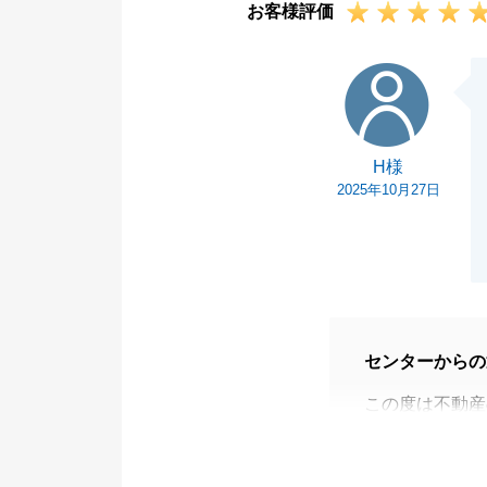
お客様評価
H様
H様
2025年10月27日
センターからの
この度は不動産
うございました
また、新居のお