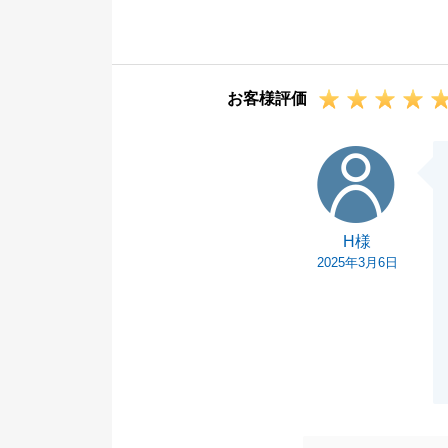
また何かお力に
思っております
今後ともどうぞ
お客様評価
H様
H様
2025年3月6日