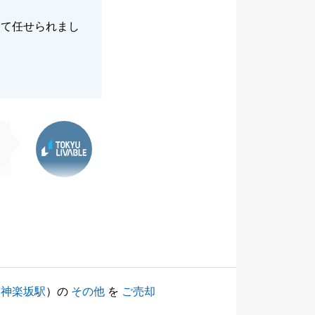
して任せられまし
東急リバブル
（
神楽坂駅
）の
その他
を
ご売却