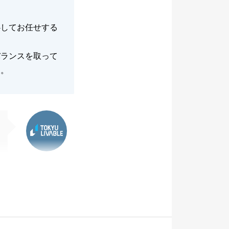
心してお任せする
バランスを取って
す。
東急リバブル