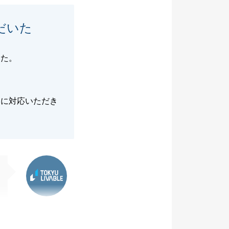
だいた
いた。
切に対応いただき
東急リバブル