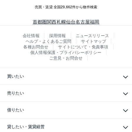
売買・賃貸 全国29,662件から物件検索
首都圏
関西
札幌
仙台
名古屋
福岡
会社情報
採用情報
ニュースリリース
ヘルプ・よくあるご質問
サイトマップ
各種お問合せ
サイトについて・免責事項
個人情報保護・プライバシーポリシー
ご意見・お問合せ
買いたい
マンションの購入
新築・分譲マンションの購入
売りたい
中古マンションの購入
一戸建ての購入
マンションの売却・査定
新築一戸建ての購入
一戸建ての売却・査定
借りたい
中古一戸建ての購入
土地の売却・査定
土地の購入
スピードAI査定
不動産購入の流れ
物件を借りる
不動産売却について
注目キーワード物件特集
オフィス・店舗の賃貸
貸したい・賃貸経営
不動産査定について
購入ガイド
借りるときの流れ
売却サービス