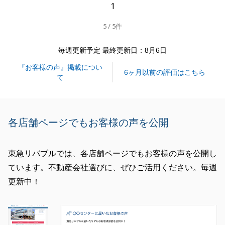
1
5 / 5件
閉じる
毎週更新予定 最終更新日：8月6日
『お客様の声』掲載につい
6ヶ月以前の評価はこちら
て
各店舗ページでもお客様の声を公開
東急リバブルでは、各店舗ページでもお客様の声を公開し
ています。不動産会社選びに、ぜひご活用ください。毎週
更新中！