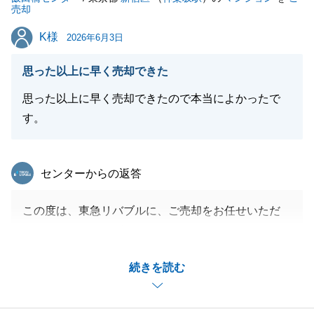
売却
K様
K様
2026年6月3日
思った以上に早く売却できた
思った以上に早く売却できたので本当によかったで
す。
東急リバブル
センターからの返答
この度は、東急リバブルに、ご売却をお任せいただ
き、ありがとうございました。
お手続きに際し、迅速かつ丁寧にご対応いただけまし
続きを読む
たこと、心より感謝申し上げます。
今後も不動産に関してお困りごとがございましたら、
尽力してサポートをさせていただきますので、お気軽