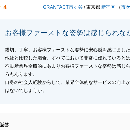
ろしくお願い申し上げます。
4
GRANTACT市ヶ谷
/ 東京都
新宿区
（
市
閉じる
お客様ファーストな姿勢は感じられな
親切、丁寧、お客様ファーストな姿勢に安心感を感じまし
他社と比較した場合、すべてにおいて非常に優れていると
不動産業界全般的にあまりお客様ファーストな姿勢は感じ
ろもあります。
自身の社会人経験からして、業界全体的なサービスの向上
はないでしょうか。
返答