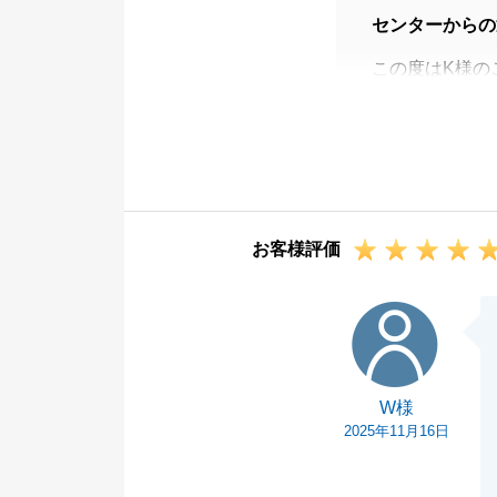
センターからの
この度はK様の
いました。
また、お役に立
今後ともよろし
お客様評価
W様
W様
2025年11月16日