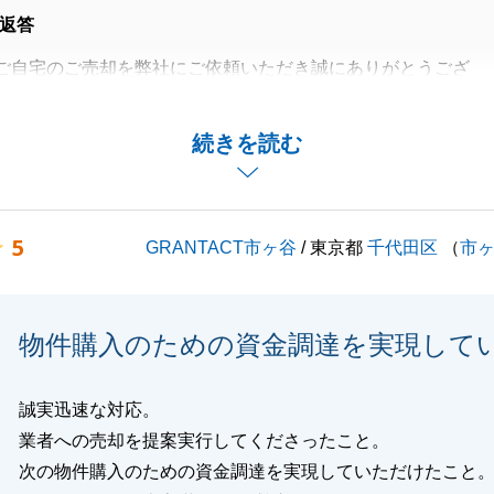
返答
ご自宅のご売却を弊社にご依頼いただき誠にありがとうござ
てる機会がございましたらお気軽にお声かけくださいませ。
続きを読む
くお願いいたします。
5
GRANTACT市ヶ谷
/ 東京都
千代田区
（
市
閉じる
物件購入のための資金調達を実現して
誠実迅速な対応。
業者への売却を提案実行してくださったこと。
次の物件購入のための資金調達を実現していただけたこと