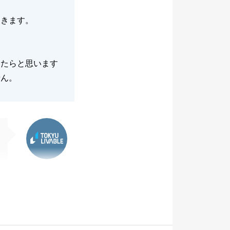
つきます。
きたらと思います
せん。
東急リバブル