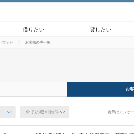
借りたい
貸したい
CT市ヶ谷
お客様の声一覧
お
表示はアンケ