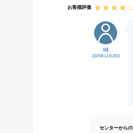
い。今後ともよ
お客様評価
I様
I様
2025年12月20日
センターからの