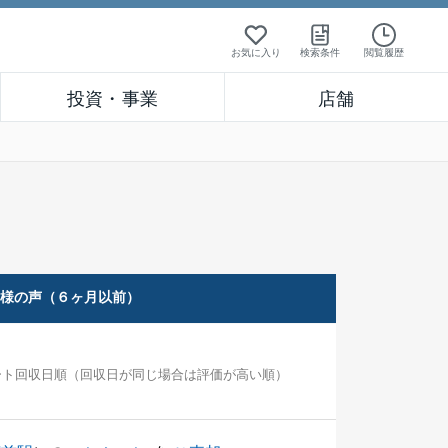
お気に入り
検索条件
閲覧履歴
投資・事業
店舗
客様の声（６ヶ月以前）
ート回収日順（回収日が同じ場合は評価が高い順）