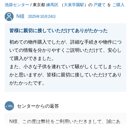
池袋センター
/ 東京都
練馬区
（
大泉学園駅
）の
戸建て
を
ご購入
閉じる
N様
N様
2025年10月24日
皆様に親切に接していただけてありがたかった
初めての物件購入でしたが、詳細な手続きや物件につ
いての情報を分かりやすくご説明いただけて、安心し
て購入ができました。
また、小さな子供を連れていて騒がしくしてしまった
かと思いますが、皆様に親切に接していただけてあり
がたかったです。
東急リバブル
センターからの返答
N様、この度は弊社をご利用いただきまして、誠にあ
りがとうございました。