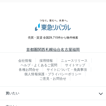
売買・賃貸 全国29,715件から物件検索
首都圏
関西
札幌
仙台
名古屋
福岡
会社情報
採用情報
ニュースリリース
ヘルプ・よくあるご質問
サイトマップ
各種お問合せ
サイトについて・免責事項
個人情報保護・プライバシーポリシー
ご意見・お問合せ
買いたい
マンションの購入
新築・分譲マンションの購入