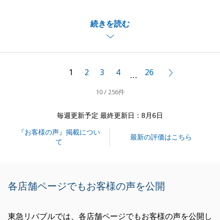
初めてのご購入ということでしたが、ご安心いただけ
続きを読む
て良かったです。
また、小さなお子様連れでも大歓迎です。
また何かあれば、是非お気軽にご相談くださいませ。
今後とも、よろしくお願いいたします。
1
2
3
4
26
次へ
…
10 / 256件
閉じる
毎週更新予定 最終更新日：8月6日
『お客様の声』掲載につい
最新の評価はこちら
て
各店舗ページでもお客様の声を公開
東急リバブルでは、各店舗ページでもお客様の声を公開し