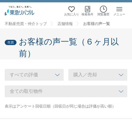
お気に入り
検索条件
閲覧履歴
メニュー
不動産売買・仲介トップ
店舗情報
お客様の声一覧
お客様の声一覧（６ヶ月以
売買
前）
表示はアンケート回収日順（回収日が同じ場合は評価が高い順）