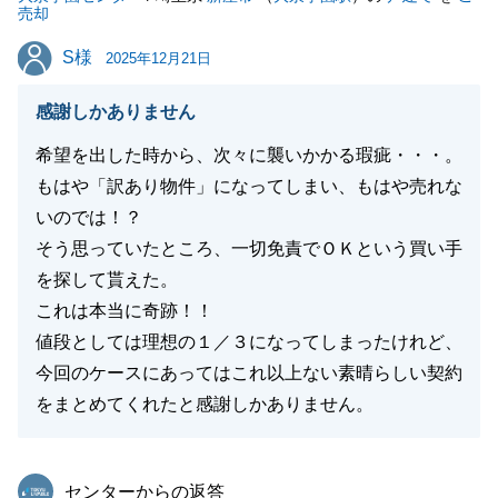
売却
S様
S様
2025年12月21日
閉じる
感謝しかありません
希望を出した時から、次々に襲いかかる瑕疵・・・。
もはや「訳あり物件」になってしまい、もはや売れな
いのでは！？
そう思っていたところ、一切免責でＯＫという買い手
を探して貰えた。
これは本当に奇跡！！
値段としては理想の１／３になってしまったけれど、
今回のケースにあってはこれ以上ない素晴らしい契約
をまとめてくれたと感謝しかありません。
東急リバブル
センターからの返答