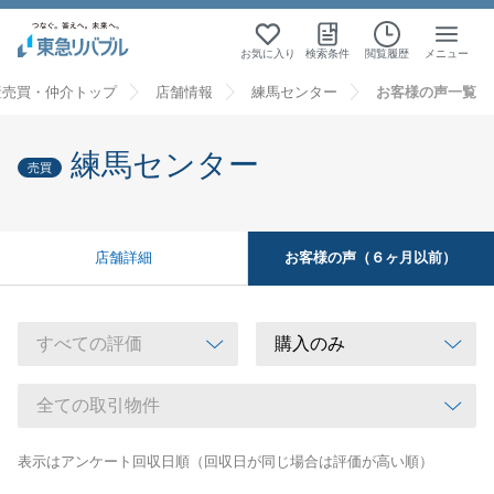
お気に入り
検索条件
閲覧履歴
メニュー
産売買・仲介トップ
店舗情報
練馬センター
お客様の声一覧
練馬センター
売買
お客様の声（６ヶ月以前）
店舗詳細
表示はアンケート回収日順（回収日が同じ場合は評価が高い順）