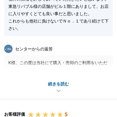
東急リバブル様の店舗がビル１階にありまして、お店
に入りやすくとても良い事だと思いました。
これからも他社に負けないでＮｏ．１であり続けて下
さい。
東急リバブル
センターからの返答
K様、この度は当社にて購入・売却のご利用をいただ
き誠に有難うございます。
K様のコメントの通り、NO.1を目標に常にお客様のご
続きを読む
期待を超える対応を致します。
また、不動産のご相談がございましたらお気軽にお声
掛けいただけますと幸いです。
5
お客様評価