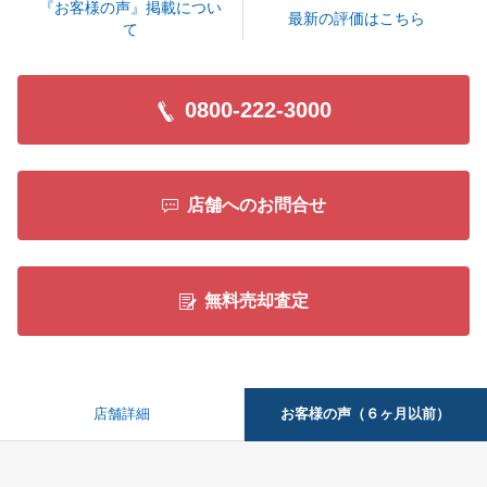
『お客様の声』掲載につい
最新の評価はこちら
て
閉じる
0800-222-3000
店舗へのお問合せ
無料売却査定
お客様の声（６ヶ月以前）
店舗詳細