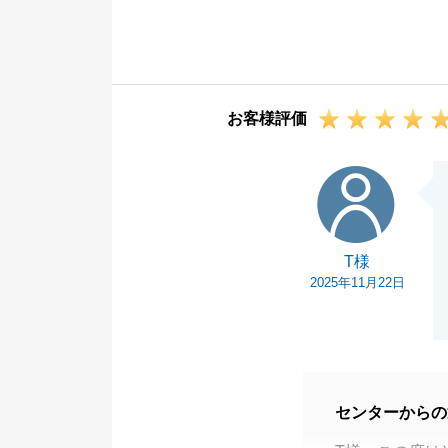
T様の迅速なご
とができました
いつも素敵なご
これからも宜し
お客様評価
T様
T様
2025年11月22日
センターからの