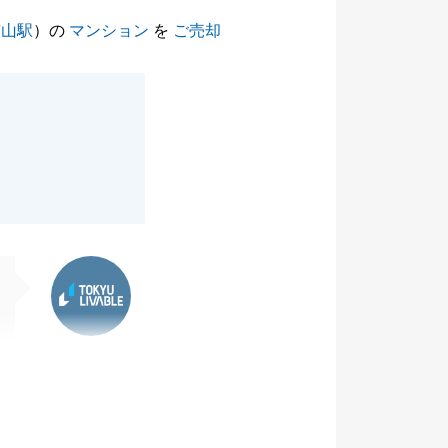
京山駅
）の
マンション
を
ご売却
東急リバブル