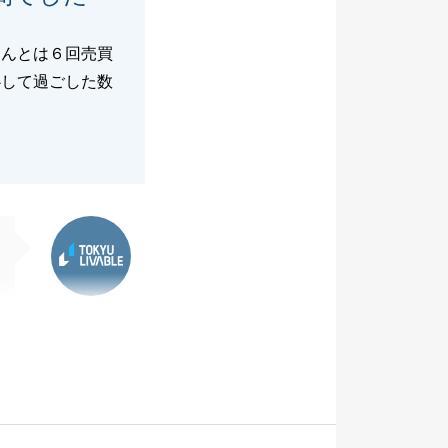
さんとは６回売買
心して過ごした数
東急リバブル