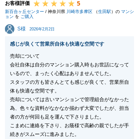
5
お客様評価
新百合ヶ丘センター
/ 神奈川県
川崎市多摩区
（
生田駅
）の
マンシ
ョン
を
ご購入
S様
S様
2026年2月2日
感じが良くて営業所自体も快適な空間です
売却について
会社自体は自分のマンション購入時もお世話になって
いるので、まったく心配はありませんでした。
スタッフの方も皆さんとても感じが良くて、営業所自
体も快適な空間です。
売却については古いマンションで管理組合がなかった
為、色々な資料がなかなか揃わず大変でしたが、担当
者の方が何回も足を運んで下さりました。
こまめに連絡を下さり、お蔭様で高齢の親でしたが手
続きがスムーズに進みました。