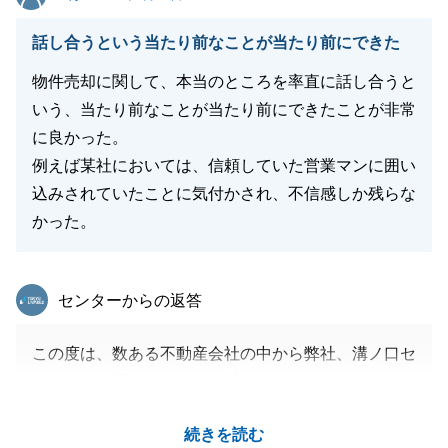
話し合うという当たり前なことが当たり前にできた
物件売却に関して、本当のところを率直に話し合うと
いう、当たり前なことが当たり前にできたことが非常
に良かった。
例えば某社においては、信頼していた営業マンに囲い
込みされていたことに気付かされ、不信感しか残らな
かった。
東急リバブル
センターからの返答
この度は、数ある不動産会社の中から弊社、溝ノ口セ
ンターをお選びいただき、誠にありがとうございまし
た。
続きを読む
過去の苦いご経験から、当初は大きな不安をお持ちだ