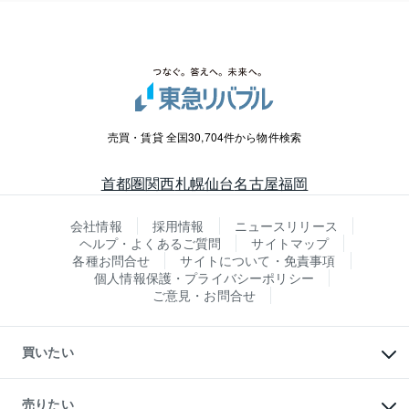
売買・賃貸 全国30,704件から物件検索
首都圏
関西
札幌
仙台
名古屋
福岡
会社情報
採用情報
ニュースリリース
ヘルプ・よくあるご質問
サイトマップ
各種お問合せ
サイトについて・免責事項
個人情報保護・プライバシーポリシー
ご意見・お問合せ
買いたい
マンションの購入
新築・分譲マンションの購入
売りたい