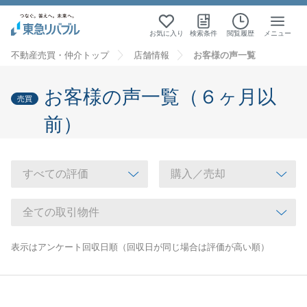
お気に入り
検索条件
閲覧履歴
メニュー
不動産売買・仲介トップ
店舗情報
お客様の声一覧
お客様の声一覧（６ヶ月以
売買
前）
表示はアンケート回収日順（回収日が同じ場合は評価が高い順）