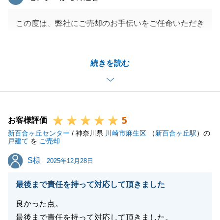
この度は、弊社にご売却のお手伝いをご任命いただき
ましてありがとうございました。
Ａ様にご協力いただきお引渡しを迎えることができま
続きを読む
した。
今後ともよろしくお願いいたします。
5
お客様評価
閉じる
新百合ヶ丘センター
/ 神奈川県
川崎市麻生区
（
新百合ヶ丘駅
）の
戸建て
を
ご売却
S様
S様
2025年12月28日
最後まで責任を持って対応して頂きました
良かった点。
最後まで責任を持って対応して頂きました。