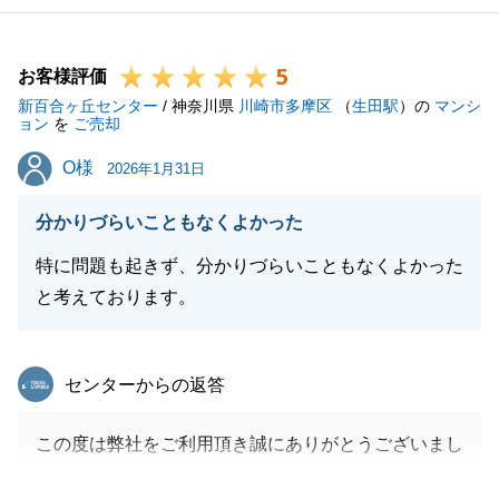
5
お客様評価
新百合ヶ丘センター
/ 神奈川県
川崎市多摩区
（
生田駅
）の
マンシ
ョン
を
ご売却
O様
O様
2026年1月31日
分かりづらいこともなくよかった
特に問題も起きず、分かりづらいこともなくよかった
と考えております。
東急リバブル
センターからの返答
この度は弊社をご利用頂き誠にありがとうございまし
た。