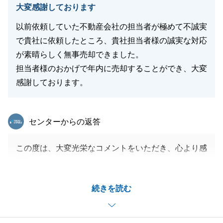
大変感謝しております
以前依頼していた不動産会社の担当者が極めて不誠実
で貴社に依頼したところ、貴社担当者様の誠実な対応
が素晴らしく無事売却できました。
担当者様のおかげで年内に売却することができ、大変
感謝しております。
東急リバブル
センターからの返答
この度は、大変光栄なコメントをいただき、心より感
謝申し上げます。
こちらこそ、いつも迅速にご対応いただき、円滑に進
続きを読む
めることができましたことをあわせて感謝申し上げま
す。
今後も何かお困りごとがございましたら、いつでもお