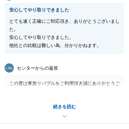
安心してやり取りできました
とても速く正確にご対応頂き、ありがとうございまし
た。
安心してやり取りできました。
他社との比較は難しい為、分かりかねます。
東急リバブル
センターからの返答
この度は東急リバブルをご利用頂き誠にありがとうご
ざいました。_
数ある不動産会社の中から東急リバブルをお選び頂き
続きを読む
本当にありがとうございます。
頂いたお言葉を力に、今後も日々の営業を頑張って参
ります。_