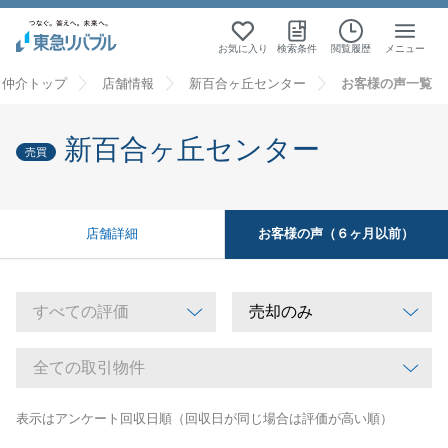
お気に入り
検索条件
閲覧履歴
メニュー
・仲介トップ
店舗情報
新百合ヶ丘センター
お客様の声一覧
新百合ヶ丘センター
売買
お客様の声（６ヶ月以前）
店舗詳細
表示はアンケート回収日順（回収日が同じ場合は評価が高い順）