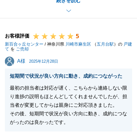
続きを読む
今後もお役に立てることがございましたらお気軽にお
申しつけくださいませ。
どうぞよろしくお願いいたします。
5
お客様評価
新百合ヶ丘センター
/ 神奈川県
川崎市麻生区
（
五月台駅
）の
戸建
閉じる
て
を
ご売却
A様
A様
2025年12月28日
短期間で状況が良い方向に動き、成約につながった
最初の担当者は対応が遅く、こちらから連絡しない限
り進捗の説明もほとんどしてくれませんでしたが、担
当者が変更してからは親身にご対応頂きました。
その後、短期間で状況が良い方向に動き、成約につな
がったのは良かったです。