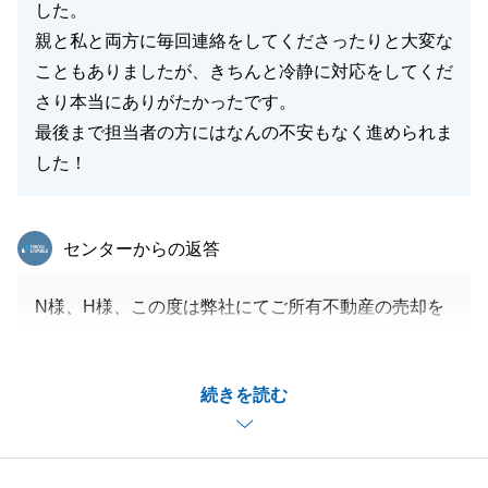
した。
親と私と両方に毎回連絡をしてくださったりと大変な
こともありましたが、きちんと冷静に対応をしてくだ
さり本当にありがたかったです。
最後まで担当者の方にはなんの不安もなく進められま
した！
東急リバブル
センターからの返答
N様、H様、この度は弊社にてご所有不動産の売却を
弊社にお任せいただきありがとうございます。
売却に向けて長い道のりでしたが、無事に成約にな
続きを読む
り、誠におめでとうございます。
今後ともよろしくお願いいたします。