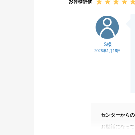
お客様評価
S様
S様
2026年1月16日
センターからの
お世話になって