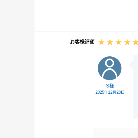
このたびは誠に
素晴らしいご縁
今後ともよろし
お客様評価
S様
S様
2025年12月28日