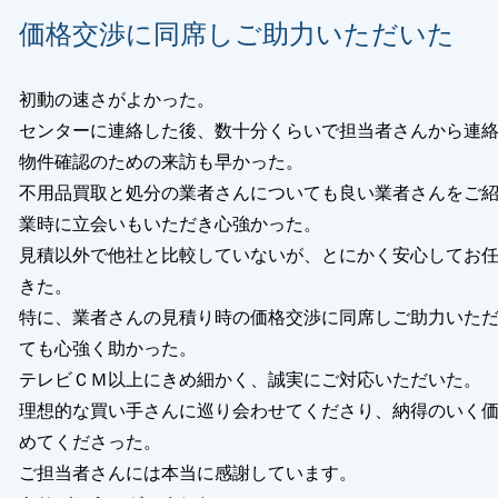
価格交渉に同席しご助力いただいた
初動の速さがよかった。
センターに連絡した後、数十分くらいで担当者さんから連
物件確認のための来訪も早かった。
不用品買取と処分の業者さんについても良い業者さんをご
業時に立会いもいただき心強かった。
見積以外で他社と比較していないが、とにかく安心してお
きた。
特に、業者さんの見積り時の価格交渉に同席しご助力いた
ても心強く助かった。
テレビＣＭ以上にきめ細かく、誠実にご対応いただいた。
理想的な買い手さんに巡り会わせてくださり、納得のいく
めてくださった。
ご担当者さんには本当に感謝しています。