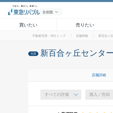
買いたい
売りたい
不動産売買・仲介トップ
店舗情報
新百合ヶ
新百合ヶ丘センタ
売買
店舗詳細