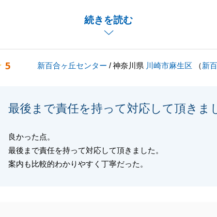
有難うございました。
をいただけましたこと心より感謝申し上げます。
続きを読む
くお願いいたします。
5
新百合ヶ丘センター
/ 神奈川県
川崎市麻生区
（
新
閉じる
最後まで責任を持って対応して頂きま
良かった点。
最後まで責任を持って対応して頂きました。
案内も比較的わかりやすく丁寧だった。