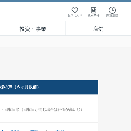
お気に入り
検索条件
閲覧履歴
投資・事業
店舗
客様の声（６ヶ月以前）
ート回収日順（回収日が同じ場合は評価が高い順）