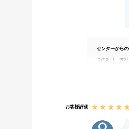
センターからの
この度は、弊社
た。
担当させていた
おります。
今後も、お客様
お客様評価
O様