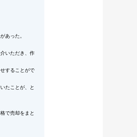
絡があった。
紹介いただき、作
任せすることがで
だいたことが、と
価格で売却をまと