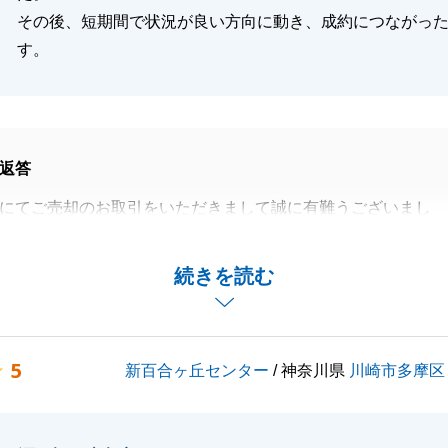
その後、短期間で状況が良い方向に動き、成約につながっ
す。
返答
にてご売却のお取引をいただきまして誠に有難うございまし
だいてから短期間で成約することができ、私も嬉しく思って
続きを読む
に寄り添ったご対応が出来る様に取り組んで参ります。
5
新百合ヶ丘センター
/ 神奈川県
川崎市多摩区
閉じる