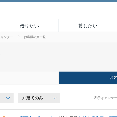
借りたい
貸したい
丘センター
お客様の声一覧
ー
お
表示はアンケ