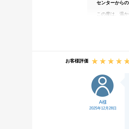
センターからの
この度は、温か
最後までスムー
す。
心より感謝申し
また機会がござ
お客様評価
A様
A様
2025年12月28日