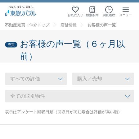
お気に入り
検索条件
閲覧履歴
メニュー
不動産売買・仲介トップ
店舗情報
お客様の声一覧
お客様の声一覧（６ヶ月以
売買
前）
表示はアンケート回収日順（回収日が同じ場合は評価が高い順）