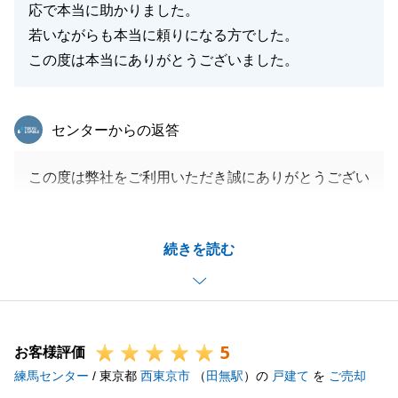
応で本当に助かりました。
若いながらも本当に頼りになる方でした。
この度は本当にありがとうございました。
東急リバブル
センターからの返答
この度は弊社をご利用いただき誠にありがとうござい
ます。
お引渡しまでの間に色々とご尽力をいただきありがと
続きを読む
うございました。
ご新居の事で何かありましたらいつでもお気軽にお申
し出くださいませ。
今後ともどうぞよろしくお願いいたします。
5
お客様評価
練馬センター
/ 東京都
西東京市
（
田無駅
）の
戸建て
を
ご売却