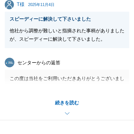
閉じる
T様
T様
2025年11月4日
スピーディーに解決して下さいました
他社から調整が難しいと指摘された事柄がありました
が、スピーディーに解決して下さいました。
東急リバブル
センターからの返答
この度は当社をご利用いただきありがとうございまし
た。
O様よりご紹介を受けてT様と無事お取引完了できて
続きを読む
嬉しく思います。
また何か不動産のことでお困りごと等ございましたら
お気軽に申しつけ下さいませ。
引き続きどうぞよろしくお願いいたします。