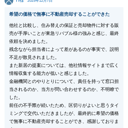
H様
2025年12月7日
希望の価格で無事に不動産売却することができた
他社と比較し、住み替えの保証と売却物件に対する販
売が手厚いことが東急リバブル様の強みと感じ、最終
依頼を決めました。
残念ながら担当者によって差があるのが事実で、説明
不足が散見されました。
また新居の提案については、他社情報サイトまで広く
情報収集する能力が低いと感じました。
金融機関とのやりとりについて、責任を持って窓口担
当されるのか、当方が問い合わせするのか、不明瞭で
した。
前任の不手際が続いたため、区切りがよいと思うタイ
ミングで交代いただきましたが、最終的に希望の価格
で無事に不動産売却することができ、感謝しておりま