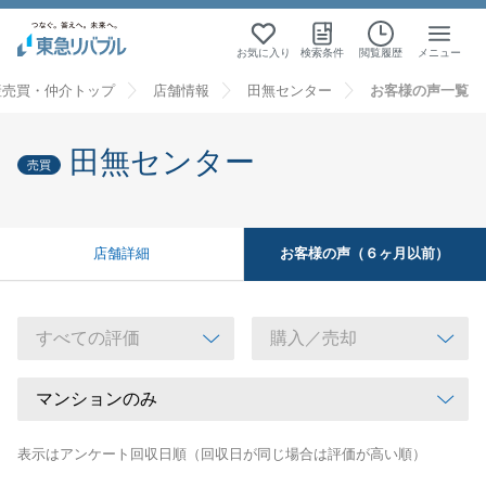
お気に入り
検索条件
閲覧履歴
メニュー
産売買・仲介トップ
店舗情報
田無センター
お客様の声一覧
田無センター
売買
お客様の声（６ヶ月以前）
店舗詳細
表示はアンケート回収日順（回収日が同じ場合は評価が高い順）