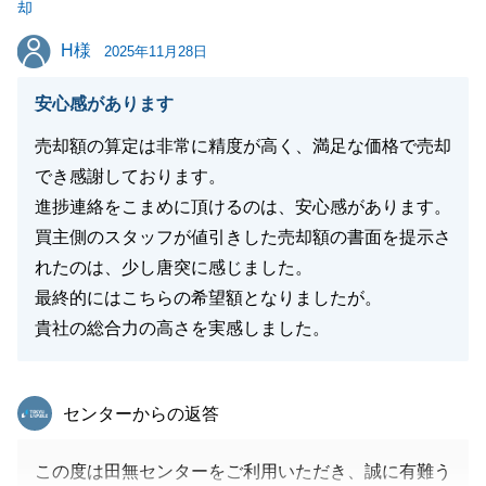
却
閉じる
H様
H様
2025年11月28日
安心感があります
売却額の算定は非常に精度が高く、満足な価格で売却
でき感謝しております。
進捗連絡をこまめに頂けるのは、安心感があります。
買主側のスタッフが値引きした売却額の書面を提示さ
れたのは、少し唐突に感じました。
最終的にはこちらの希望額となりましたが。
貴社の総合力の高さを実感しました。
東急リバブル
センターからの返答
この度は田無センターをご利用いただき、誠に有難う