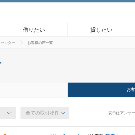
借りたい
貸したい
丘センター
お客様の声一覧
ー
お
表示はアンケ