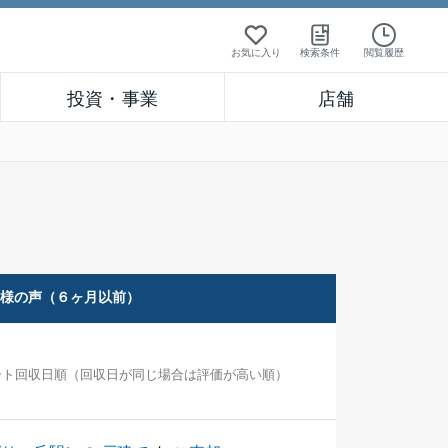
お気に入り
検索条件
閲覧履歴
投資・事業
店舗
客様の声（６ヶ月以前）
ート回収日順（回収日が同じ場合は評価が高い順）