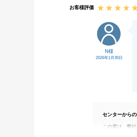
お客様評価
N様
N様
2026年1月30日
センターからの
この度は、弊社
N様のご協力の