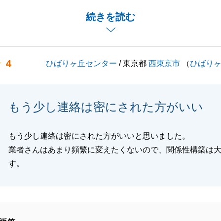
々な対応をしていただきましたこと、心より御礼申し上げま
続きを読む
とございましたら、お気軽にお申し付けください。
くお願いいたします。
4
ひばりヶ丘センター
/ 東京都
西東京市
（
ひばり
閉じる
もう少し連絡は密にされた方がいい
もう少し連絡は密にされた方がいいと思いました。
業者さんはあまり頻繁に変えたくないので、関係性構築は
す。