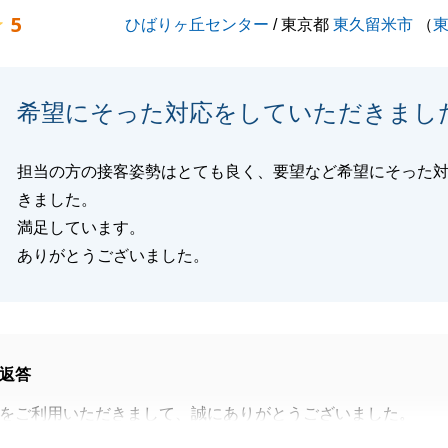
5
ひばりヶ丘センター
/ 東京都
東久留米市
（
閉じる
希望にそった対応をしていただきまし
担当の方の接客姿勢はとても良く、要望など希望にそった
きました。
満足しています。
ありがとうございました。
返答
をご利用いただきまして、誠にありがとうございました。
おかげでスムーズなお取引を行うことが出来ました。