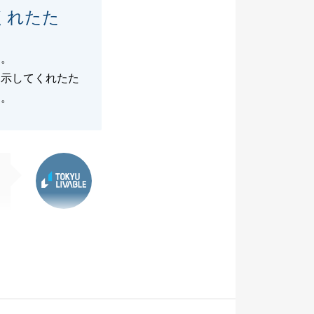
くれたた
た。
を示してくれたた
た。
東急リバブル