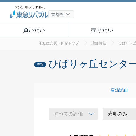
買いたい
売りたい
不動産売買・仲介トップ
店舗情報
ひばりヶ
ひばりヶ丘センタ
売買
店舗詳細