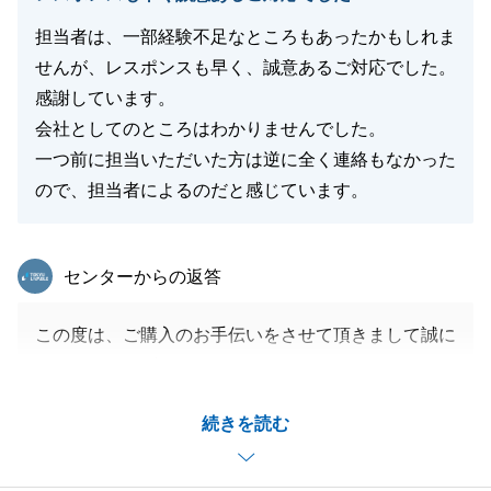
担当者は、一部経験不足なところもあったかもしれま
閉じる
せんが、レスポンスも早く、誠意あるご対応でした。
感謝しています。
会社としてのところはわかりませんでした。
一つ前に担当いただいた方は逆に全く連絡もなかった
ので、担当者によるのだと感じています。
東急リバブル
センターからの返答
この度は、ご購入のお手伝いをさせて頂きまして誠に
ありがとうございました。
I様のお手伝いをさせて頂き、私も大変勉強になりま
続きを読む
した。
また、なにかお手伝いできることがございましたらお
声がけください。