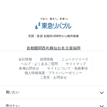
売買・賃貸 全国29,658件から物件検索
首都圏
関西
札幌
仙台
名古屋
福岡
会社情報
採用情報
ニュースリリース
ヘルプ・よくあるご質問
サイトマップ
各種お問合せ
サイトについて・免責事項
個人情報保護・プライバシーポリシー
ご意見・お問合せ
買いたい
マンションの購入
新築・分譲マンションの購入
売りたい