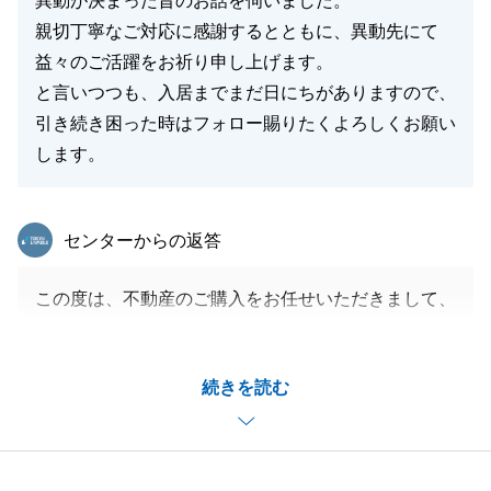
異動が決まった旨のお話を伺いました。
親切丁寧なご対応に感謝するとともに、異動先にて
益々のご活躍をお祈り申し上げます。
と言いつつも、入居までまだ日にちがありますので、
引き続き困った時はフォロー賜りたくよろしくお願い
します。
東急リバブル
センターからの返答
この度は、不動産のご購入をお任せいただきまして、
誠にありがとうございました。
ご契約から、S様にはリフォームの打合せ等、ご多忙
続きを読む
の中迅速に対応いただきましたおかげで、スムーズに
引渡しを迎えることができました。
これからリフォームに入りますので、何かございまし
たら、いつでもお申し付けいただければと存じます。