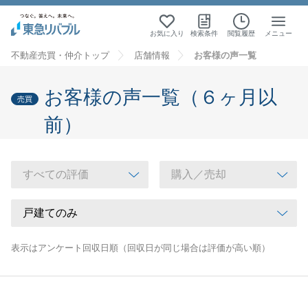
お気に入り
検索条件
閲覧履歴
メニュー
不動産売買・仲介トップ
店舗情報
お客様の声一覧
お客様の声一覧（６ヶ月以
売買
前）
表示はアンケート回収日順（回収日が同じ場合は評価が高い順）