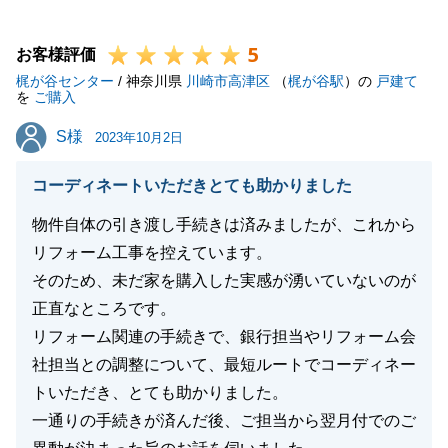
I様のご多幸をお祈り申し上げます。
5
お客様評価
梶が谷センター
/ 神奈川県
川崎市高津区
（
梶が谷駅
）の
戸建て
を
ご購入
閉じる
S様
S様
2023年10月2日
コーディネートいただきとても助かりました
物件自体の引き渡し手続きは済みましたが、これから
リフォーム工事を控えています。
そのため、未だ家を購入した実感が湧いていないのが
正直なところです。
リフォーム関連の手続きで、銀行担当やリフォーム会
社担当との調整について、最短ルートでコーディネー
トいただき、とても助かりました。
一通りの手続きが済んだ後、ご担当から翌月付でのご