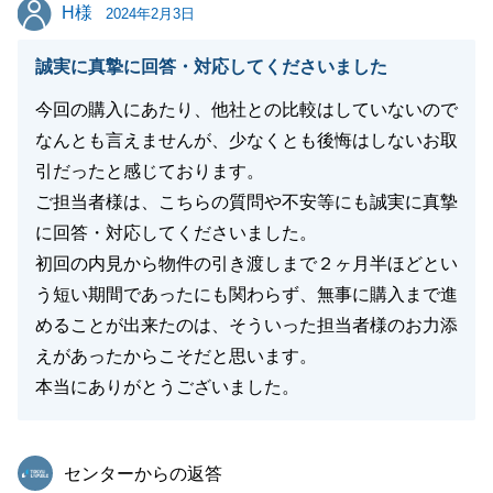
H様
H様
今後ともよろしくお願い致します。
2024年2月3日
誠実に真摯に回答・対応してくださいました
今回の購入にあたり、他社との比較はしていないので
閉じる
なんとも言えませんが、少なくとも後悔はしないお取
引だったと感じております。
ご担当者様は、こちらの質問や不安等にも誠実に真摯
に回答・対応してくださいました。
初回の内見から物件の引き渡しまで２ヶ月半ほどとい
う短い期間であったにも関わらず、無事に購入まで進
めることが出来たのは、そういった担当者様のお力添
えがあったからこそだと思います。
本当にありがとうございました。
東急リバブル
センターからの返答