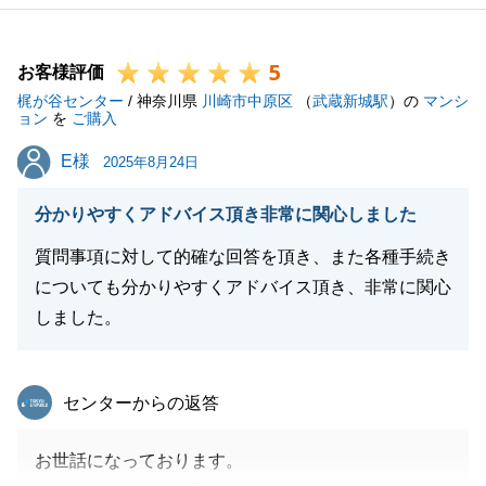
したら、お気軽にお声がけ下さいませ。
心よりお待ちしております。
5
お客様評価
梶が谷センター
/ 神奈川県
川崎市中原区
（
武蔵新城駅
）の
マンシ
ョン
を
ご購入
閉じる
E様
E様
2025年8月24日
分かりやすくアドバイス頂き非常に関心しました
質問事項に対して的確な回答を頂き、また各種手続き
についても分かりやすくアドバイス頂き、非常に関心
しました。
東急リバブル
センターからの返答
お世話になっております。