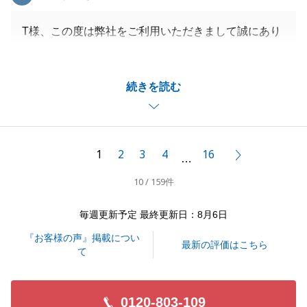
T様、この度は弊社をご利用いただきまして誠にあり
がとうございます。
T様のご協力のおかげでお引き渡しまでスムーズに進
続きを読む
めることができました。
今後とも何かありましたらお気軽にご相談いただけれ
ばと思いますので、何卒よろしくお願いいたします。
1
2
3
4
16
次へ
…
10 / 159件
閉じる
毎週更新予定 最終更新日：8月6日
『お客様の声』掲載につい
最新の評価はこちら
て
0120-803-109