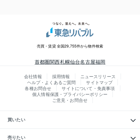
売買・賃貸 全国29,755件から物件検索
首都圏
関西
札幌
仙台
名古屋
福岡
会社情報
採用情報
ニュースリリース
ヘルプ・よくあるご質問
サイトマップ
各種お問合せ
サイトについて・免責事項
個人情報保護・プライバシーポリシー
ご意見・お問合せ
買いたい
マンションの購入
新築・分譲マンションの購入
売りたい