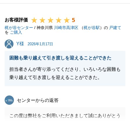
5
お客様評価
梶が谷センター
/ 神奈川県
川崎市高津区
（
梶が谷駅
）の
戸建て
を
ご購入
Y様
Y様
2026年1月17日
困難も乗り越えて引き渡しを迎えることができた
担当者さんが寄り添ってくださり、いろいろな困難も
乗り越えて引き渡しを迎えることができた。
東急リバブル
センターからの返答
この度は弊社をご利用いただきまして誠にありがとう
ございました。