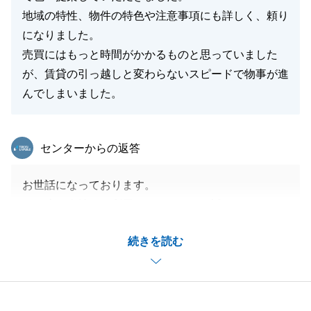
地域の特性、物件の特色や注意事項にも詳しく、頼り
になりました。
売買にはもっと時間がかかるものと思っていました
が、賃貸の引っ越しと変わらないスピードで物事が進
んでしまいました。
東急リバブル
センターからの返答
お世話になっております。
この度は当社をご利用いただきまして誠にありがとう
ございました。
続きを読む
K様とは初めてご来店いただいてからご契約、お引渡
しまでとあっという間の期間でございましたが、各お
手続きを迅速に進めていただきましたおかげで無事に
完了することができました。