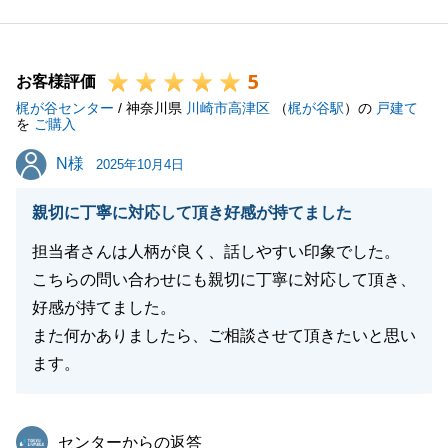
思います。
今後とも何かありましたらお気軽にご連絡いただけれ
5
ばと思います。
お客様評価
梶が谷センター
どうぞ引き続きよろしくお願い申し上げます。
/ 神奈川県
川崎市高津区
（
梶が谷駅
）の
戸建て
を
ご購入
N様
N様
2025年10月4日
閉じる
親切に丁寧に対応して頂き好感が持てました
担当者さんは人柄が良く、話しやすい印象でした。
こちらの問い合わせにも親切に丁寧に対応して頂き、
好感が持てました。
また何かありましたら、ご相談させて頂きたいと思い
ます。
東急リバブル
センターからの返答