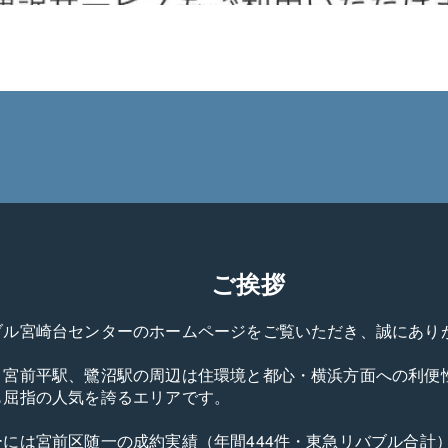
ご挨拶
ブル宮崎台センターのホームページをご覧いただき、誠にあり
、宮前平駅、鷺沼駅の周辺は住環境と都心・横浜方面への利便
屈指の人気を誇るエリアです。

ーには宮前区随一の成約実績（年間444件・東急リバブル合計