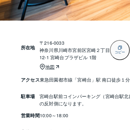
〒
216-0033
所在地
神奈川県川崎市宮前区宮崎２丁目
コピー
12-1 宮崎台プラザビル 1階
地図
アクセス
東急田園都市線「宮崎台」駅 南口徒歩１
駐車場
宮崎台駅前コインパーキング（宮崎台駅北
の反対側になります。
営業時間
10:00～18:00