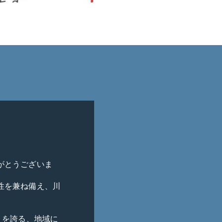
がとうございま
性を兼ね備え、川
）を誇る、地域に