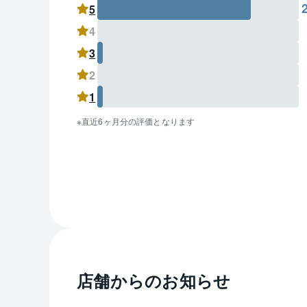
5
4
3
2
1
直近6ヶ月分の評価となります
店舗からのお知らせ