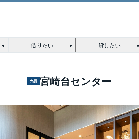
借りたい
貸したい
宮崎台センター
売買