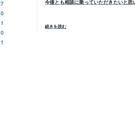
今後とも相談に乗っていただきたいと思
27
0
1
続きを読む
0
1