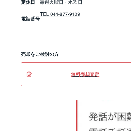
定休日
毎週火曜日・水曜日
TEL 044-877-9109
電話番号
売却
をご検討の方
無料
売却
査定