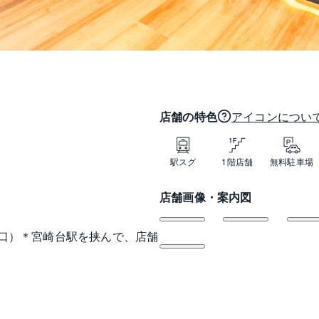
店舗の特色
アイコンについ
駅スグ
1階店舗
無料駐車場
分
店舗画像・案内図
口）＊宮崎台駅を挟んで、店舗