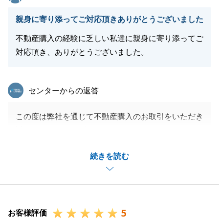
親身に寄り添ってご対応頂きありがとうございました
不動産購入の経験に乏しい私達に親身に寄り添ってご
対応頂き、ありがとうございました。
東急リバブル
センターからの返答
この度は弊社を通じて不動産購入のお取引をいただき
誠にありがとうございます。
S様のご購入のお手伝いができたこと心よりうれしく
続きを読む
思います。
今後とも不動産関係でお困りごとがございましたら是
非ご相談ください。
S様ご家族の新生活がより良いものとなるようお祈り
5
申し上げます。
お客様評価