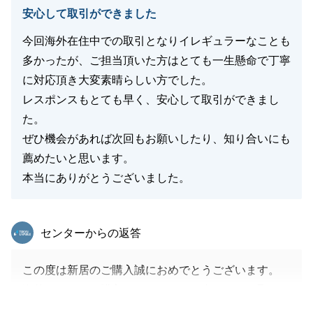
閉じる
安心して取引ができました
今回海外在住中での取引となりイレギュラーなことも
多かったが、ご担当頂いた方はとても一生懸命で丁寧
に対応頂き大変素晴らしい方でした。
レスポンスもとても早く、安心して取引ができまし
た。
ぜひ機会があれば次回もお願いしたり、知り合いにも
薦めたいと思います。
本当にありがとうございました。
東急リバブル
センターからの返答
この度は新居のご購入誠におめでとうございます。
海外にいながら購入ということで、全てのやり取りが
メールでのみで引き渡しまで進んでまいりましたが、