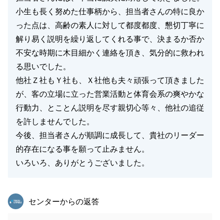
小生も長く努めた仕事柄から、担当者さんの特に良か
った点は、高齢の素人に対して都度都度、懇切丁寧に
解り易く説明を繰り返してくれる事で、決まるか否か
不安な時期に木目細かく連絡を頂き、気分的に救われ
る思いでした。
他社Ｚ社もＹ社も、Ｘ社他も夫々頑張って頂きました
が、客の立場に立った営業活動と体育会系の爽やかな
行動力、とことん説明を尽す親切心等々、他社の追従
を許しませんでした。
今後、担当者さんが順調に成長して、貴社のリーダー
的存在になる事を願って止みません。
いろいろ、ありがとうございました。
東急リバブル
センターからの返答