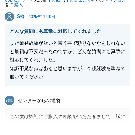
を
ご購入
新しいご家族との生活をお過ごしいただければと思い
S様
S様
ます。
2025年11月9日
今後共、何卒よろしくお願い申し上げます。
どんな質問にも真摯に対応してくれました
まだ業務経験が浅いと言う事で頼りないかもしれない
と最初は不安だったのですが、どんな質問にも真摯に
閉じる
対応してくれました。
知識不足な点はあると思いますが、今後経験を重ねて
磨いてください。
東急リバブル
センターからの返答
この度は弊社にご購入の相談をいただきまして、誠に
ありがとうございました。
温かいお言葉を頂戴し、心より感謝申し上げます。