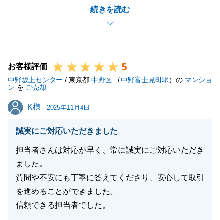
続きを読む
今後もお困りのことがございましたら、お気軽にご相
談くださいませ。
5
お客様評価
閉じる
中野坂上センター
/ 東京都
中野区
（
中野富士見町駅
）の
マンショ
ン
を
ご売却
K様
K様
2025年11月4日
誠実にご対応いただきました
担当者さんは対応が早く、常に誠実にご対応いただき
ました。
質問や不安にも丁寧に答えてくださり、安心して取引
を進めることができました。
信頼できる担当者でした。