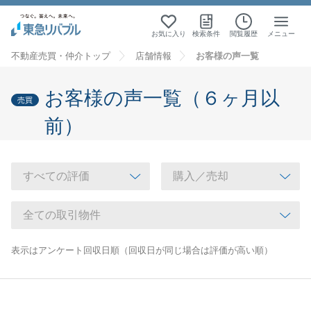
お気に入り
検索条件
閲覧履歴
メニュー
不動産売買・仲介トップ
店舗情報
お客様の声一覧
お客様の声一覧（６ヶ月以
売買
前）
表示はアンケート回収日順（回収日が同じ場合は評価が高い順）