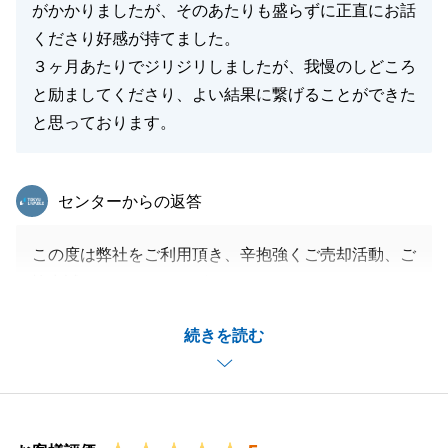
がかかりましたが、そのあたりも盛らずに正直にお話
くださり好感が持てました。
３ヶ月あたりでジリジリしましたが、我慢のしどころ
と励ましてくださり、よい結果に繋げることができた
と思っております。
東急リバブル
センターからの返答
この度は弊社をご利用頂き、辛抱強くご売却活動、ご
協力誠にありがとうございました。
お時間が想定よりも掛かってしまいご心配をお掛け致
続きを読む
しました。
ただ最後、非常に良い買主様が見つかり安堵致しまし
た。
また不動産の件で何かございましたら是非お気軽にお