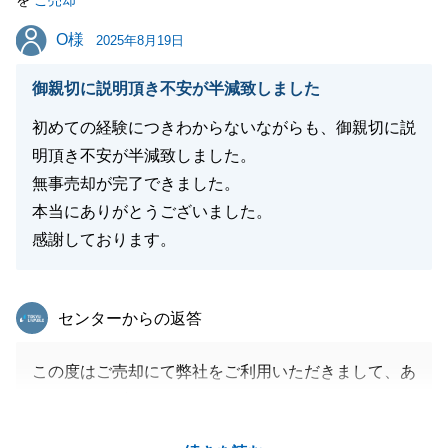
を
ご売却
O様
O様
2025年8月19日
閉じる
御親切に説明頂き不安が半減致しました
初めての経験につきわからないながらも、御親切に説
明頂き不安が半減致しました。
無事売却が完了できました。
本当にありがとうございました。
感謝しております。
東急リバブル
センターからの返答
この度はご売却にて弊社をご利用いただきまして、あ
りがとうございました。
前任担当者から引継ぎを受けてからご成約まで少しお