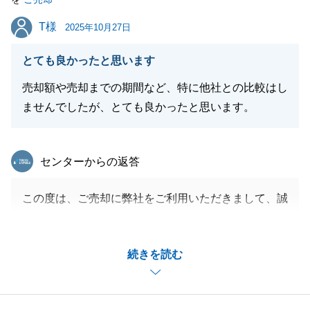
今後共、何卒よろしくお願い申し上げます。
T様
T様
2025年10月27日
とても良かったと思います
閉じる
売却額や売却までの期間など、特に他社との比較はし
ませんでしたが、とても良かったと思います。
東急リバブル
センターからの返答
この度は、ご売却に弊社をご利用いただきまして、誠
にありがとうございました。
ご成約に至るまでに少し時間がかかりましたが、無事
続きを読む
お引渡しを迎えることができてとても嬉しく思ってお
ります。
また、何かご相談等お力になれることがございました