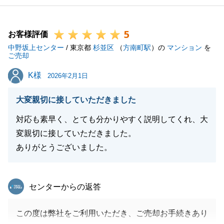
5
お客様評価
中野坂上センター
/ 東京都
杉並区
（
方南町駅
）の
マンション
を
ご売却
K様
K様
2026年2月1日
大変親切に接していただきました
対応も素早く、とても分かりやすく説明してくれ、大
変親切に接していただきました。
ありがとうございました。
東急リバブル
センターからの返答
この度は弊社をご利用いただき、ご売却お手続きあり