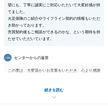
望にも、丁寧に誠実にご対応いただいて大変好感が持
てました。
火災保険のご紹介やライフライン契約の情報もいただ
き助かっております。
売買契約後もご相談ができるのかな、という期待を持
たせていただいています。
東急リバブル
センターからの返答
この度は、大変温かいお言葉をいただき、心より感謝
申し上げます。
海外からの手続きというご不便やご不安が多い中で、
続きを読む
迅速かつ丁寧にご対応いただき、私どもの方のこそ大
変感謝しております。
言葉の壁もございましたが、ZOOMでの奥様のご協