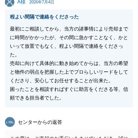
A様
2026年7月4日
程よい間隔で連絡をくださった
閉じる
最初にご相談してから、当方の諸事情により売却まで
に時間がかかったが、その間に急かすことなく、かと
いって放置でもなく、程よい間隔で連絡をくださっ
た。
売却に向けて具体的に動き始めてからは、当方の希望
と物件の弱点を把握した上でプロらしいリードをして
くださり、安心してお任せすることが出来た。
困ったことを相談すればすぐに助言をくださる等、信
頼できる担当者でした。
東急リバブル
センターからの返答