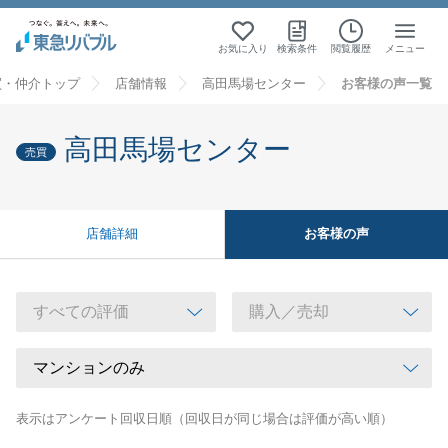
お気に入り
検索条件
閲覧履歴
メニュー
買・仲介トップ
店舗情報
高田馬場センター
お客様の声一覧
高田馬場センター
売買
お客様の声
店舗詳細
表示はアンケート回収日順（回収日が同じ場合は評価が高い順）