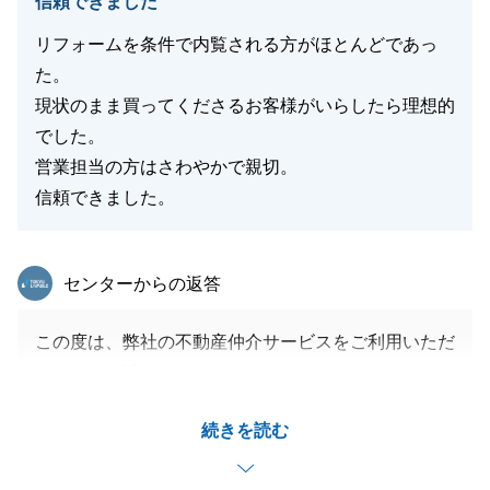
信頼できました
リフォームを条件で内覧される方がほとんどであっ
た。
現状のまま買ってくださるお客様がいらしたら理想的
でした。
営業担当の方はさわやかで親切。
信頼できました。
東急リバブル
センターからの返答
この度は、弊社の不動産仲介サービスをご利用いただ
きまして、誠にありがとうございます。
いつも迅速に快くご対応いただきましたことがスムー
続きを読む
ズなお取引に繋がったと感じております。
これからも、日々の営業の中でスキルアップを目指し