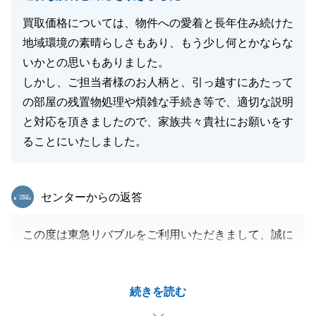
買取価格については、物件への愛着と長年住み続けた
地域環境の素晴らしさもあり、もう少し何とかならな
いかとの思いもありました。
しかし、ご担当者様のお人柄と、引っ越すにあたって
の部屋の残置物処理や煩雑な手続き等で、適切な説明
と対応を頂きましたので、家族共々貴社にお願いをす
ることにいたしました。
東急リバブル
センターからの返答
この度は東急リバブルをご利用いただきまして、誠に
ありがとうございます。
I様のお役に立てましたこと、大変嬉しく思います。
続きを読む
ご相談をいただいてからお引渡しに至るまで、お引越
しのご準備や残置物の整理、必要書類のご用意など、