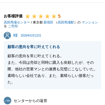
5
お客様評価
高田馬場センター
/ 東京都
新宿区
（
高田馬場駅
）の
マンション
を
ご売却
I様
I様
2026年6月22日
顧客の意向を常に叶えてくれる
顧客の意向を常に叶えてくれる。
また、今回は売却と同時に購入も依頼したが、その
際、他社の営業マンとの連携も完璧にこなしていた。
素晴らしい会社であり、また、素晴らしい接客だっ
た。
東急リバブル
センターからの返答