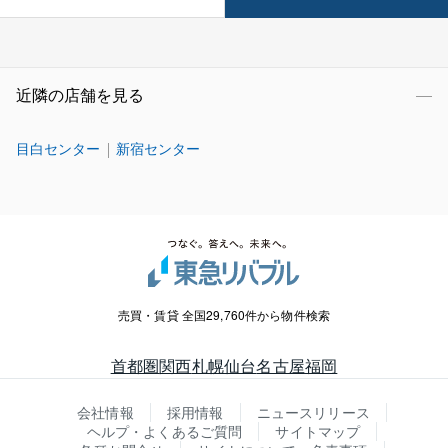
近隣の店舗を見る
目白センター
新宿センター
売買・賃貸 全国29,760件から物件検索
首都圏
関西
札幌
仙台
名古屋
福岡
会社情報
採用情報
ニュースリリース
ヘルプ・よくあるご質問
サイトマップ