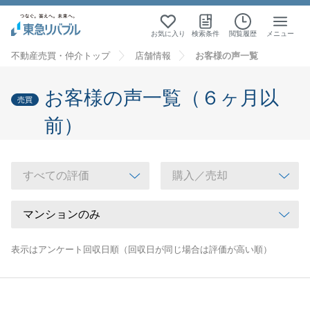
お気に入り
検索条件
閲覧履歴
メニュー
不動産売買・仲介トップ
店舗情報
お客様の声一覧
お客様の声一覧（６ヶ月以
売買
前）
表示はアンケート回収日順（回収日が同じ場合は評価が高い順）