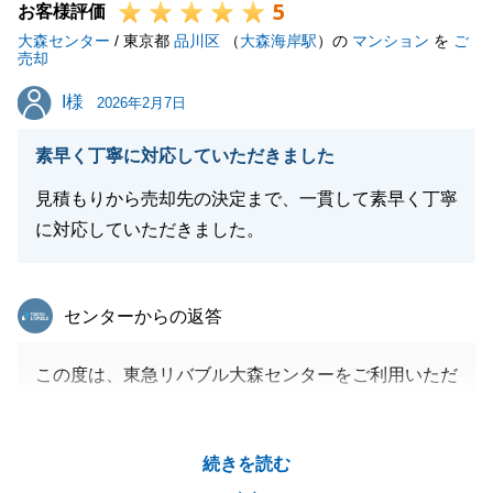
5
お客様評価
大森センター
/ 東京都
品川区
（
大森海岸駅
）の
マンション
を
ご
売却
I様
I様
2026年2月7日
素早く丁寧に対応していただきました
見積もりから売却先の決定まで、一貫して素早く丁寧
に対応していただきました。
東急リバブル
センターからの返答
この度は、東急リバブル大森センターをご利用いただ
きましてありがとうございました。
今後も何か不動産についてお困りごとがございました
続きを読む
ら、スピード感をもって対応させていただきます。