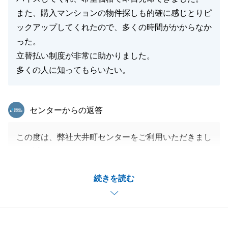
また、購入マンションの物件探しも的確に感じとりピ
ックアップしてくれたので、多くの時間がかからなか
った。
閉じる
立替払い制度が非常に助かりました。
多くの人に知ってもらいたい。
東急リバブル
センターからの返答
この度は、弊社大井町センターをご利用いただきまし
て、誠にありがとうございます。
お買換えに特化した立替払い制度も喜んでいただき、
続きを読む
大変嬉しく存じます。
また、不動産のご相談がございましたら、お気軽にお
申し付け下さい。