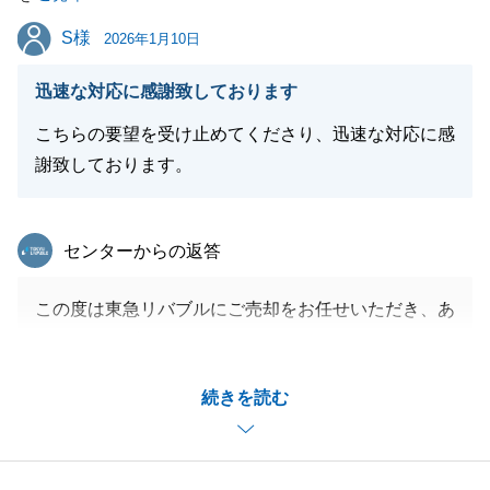
閉じる
S様
S様
2026年1月10日
迅速な対応に感謝致しております
こちらの要望を受け止めてくださり、迅速な対応に感
謝致しております。
東急リバブル
センターからの返答
この度は東急リバブルにご売却をお任せいただき、あ
りがとうございました。
S様のご協力があり、スムーズにお取り引きを進める
続きを読む
ことが出来ました。
今後もお困りのことがございましたら、お気軽にお申
し付けくださいませ。