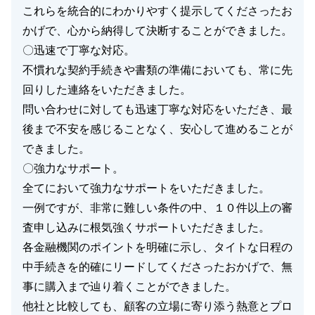
これらを統合的にわかりやすく提示してくださったお
かげで、心から納得して決断することができました。
〇迅速で丁寧な対応。
不慣れな契約手続きや書類の準備においても、常に先
回りした連絡をいただきました。
問い合わせに対しても迅速丁寧な対応をいただき、最
後まで不安を感じることなく、安心して進めることが
できました。
〇強力なサポート。
全てにおいて強力なサポートをいただきました。
一例ですが、非常に難しい条件の中、１０件以上の審
査申し込みに根気強くサポートいただきました。
各金融機関のポイントを明確に示し、タイトな日程の
中手続きを的確にリードしてくださったおかげで、無
事に購入まで辿り着くことができました。
他社と比較しても、顧客の立場に寄り添う熱意とプロ