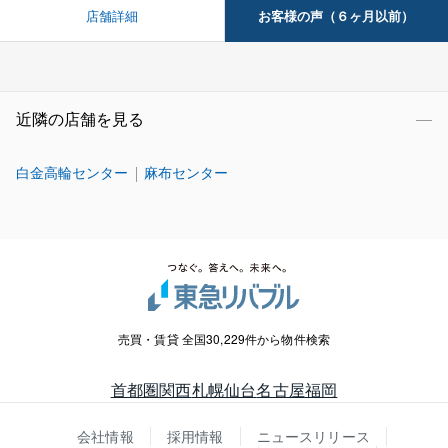
お客様の声（６ヶ月以前）
店舗詳細
近隣の店舗を見る
白金高輪センター
麻布センター
売買・賃貸 全国30,229件から物件検索
首都圏
関西
札幌
仙台
名古屋
福岡
会社情報
採用情報
ニュースリリース