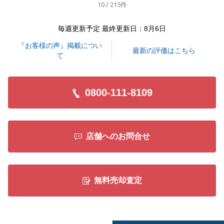
10 / 215件
よろしくお願い申し上げます。
毎週更新予定 最終更新日：8月6日
『お客様の声』掲載につい
閉じる
最新の評価はこちら
て
0800-111-8109
店舗へのお問合せ
無料売却査定