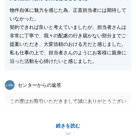
物件自体に魅力を感じた為、正直担当者には期待して
いなかった。
閉じる
契約できれば良いと考えていましたが、担当者さんは
非常に丁寧で、我々の配慮の行き届かない部分までご
提案いただき、大変信頼のおける方だと感じました。
私も仕事の上で、担当者さんのようにお客様に親身に
沿った活動を心掛けたいと感じました。
東急リバブル
センターからの返答
この度はお取引いただきまして誠にありがとうござい
ました。
「物件だけでなく担当者も信頼できた」とのお言葉、
続きを読む
営業冥利に尽きる思いです。
これからも、誠実な行動を心掛け、お客様の豊かな暮