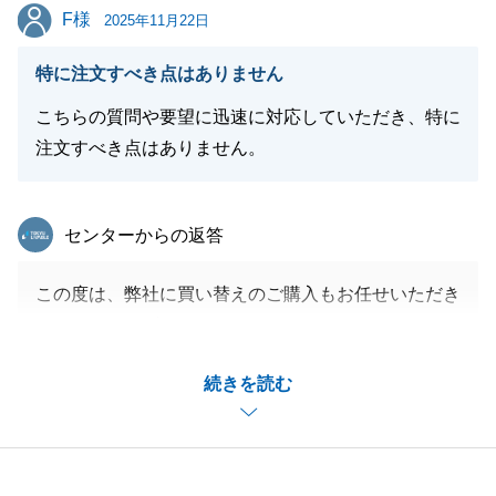
閉じる
F様
F様
2025年11月22日
特に注文すべき点はありません
こちらの質問や要望に迅速に対応していただき、特に
注文すべき点はありません。
東急リバブル
センターからの返答
この度は、弊社に買い替えのご購入もお任せいただき
ありがとうございました。
Ｆ様がいつもレスポンス良くご対応いただけたおかげ
続きを読む
で、スケジュールを早めることができました。
ありがとうございました。これから長いお付き合いに
なりますので、引き続きどうぞよろしくお願い申し上
げます。