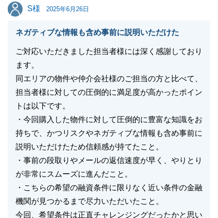
閉じる
S様
S様
2025年6月26日
ネガティブな情報も含め事前に説明いただけた
ご対応いただきました担当者様には深く感謝しており
ます。
同エリアの物件や仲介会社様のご担当の方と比べて、
担当者様に対しての圧倒的に満足度が高かったポイン
トは以下です。
・今回購入した物件に対して圧倒的に豊富な知識をお
持ちで、かつリスクやネガティブな情報も含め事前に
説明いただけたため信頼感が持てたこと。
・事前の段取りやメールの返信速度が早く、やりとり
が非常にスムーズに進んだこと。
・こちらの希望の融資条件に限りなく近い条件の金融
機関が見つかるまで尽力いただいたこと。
今回、希望条件は正直チャレンジングだったかと思い