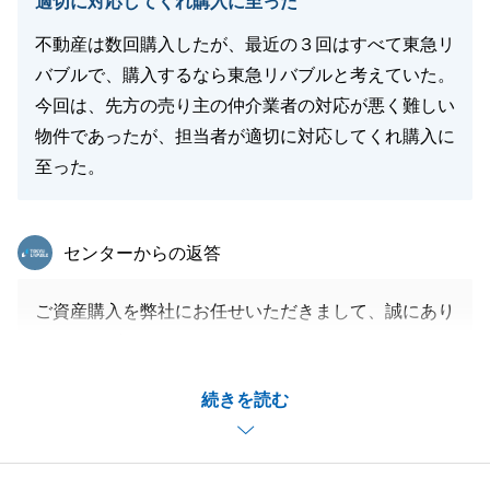
適切に対応してくれ購入に至った
不動産は数回購入したが、最近の３回はすべて東急リ
バブルで、購入するなら東急リバブルと考えていた。
今回は、先方の売り主の仲介業者の対応が悪く難しい
物件であったが、担当者が適切に対応してくれ購入に
至った。
東急リバブル
センターからの返答
ご資産購入を弊社にお任せいただきまして、誠にあり
がとうございます。
O様のご協力があり、売買契約締結から残代金決済ま
続きを読む
で滞りなく手続きを進めることができました。
今後とも、不動産に関するご相談やご要望がございま
したら、いつでもお気軽にご連絡ください。