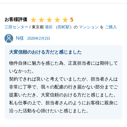
5
お客様評価
三田センター
/ 東京都
港区
（
田町駅
）の
マンション
を
ご購入
N様
N様
2026年2月2日
大変信頼のおける方だと感じました
物件自体に魅力を感じた為、正直担当者には期待して
いなかった。
契約できれば良いと考えていましたが、担当者さんは
非常に丁寧で、我々の配慮の行き届かない部分までご
提案いただき、大変信頼のおける方だと感じました。
私も仕事の上で、担当者さんのようにお客様に親身に
沿った活動を心掛けたいと感じました。