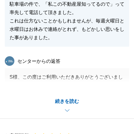
駐車場の件で、「私この不動産屋知ってるので」って
率先して電話して頂きました。
これは仕方ないことかもしれませんが、毎週火曜日と
水曜日はお休みで連絡がとれず、もどかしい思いをし
た事がありました。
東急リバブル
センターからの返答
S様、この度はご利用いただきありがとうございまし
た。
非常に短期間の中でご購入・ご売却を進めることがと
続きを読む
ても大変だったと思います。
S様のご尽力・ご協力に感謝申し上げます。
今後も何かありましたら、いつでもお気軽にご相談く
ださい。