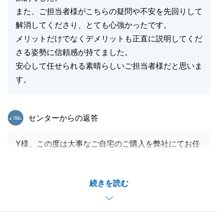
また、ご担当者様がこちらの疑問や不安を先回りして
解消してくださり、とても心強かったです。
メリットだけでなくデメリットも正直に説明してくだ
さる姿勢に信頼感が持てました。
安心して任せられる素晴らしいご担当者様だと思いま
す。
東急リバブル
センターからの返答
Y様、この度は大事なご自宅のご購入を弊社にてお任
せいただき、誠にありがとうございます。
今後ご不明点等ございましたら、何なりとご相談くだ
続きを読む
さいませ。
引き続き何卒よろしくお願いいたします。