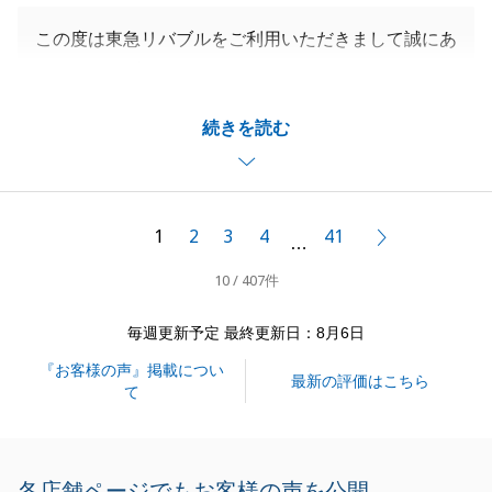
この度は東急リバブルをご利用いただきまして誠にあ
りがとうございます。
M様のお役に立てたことを、大変嬉しく思います。
続きを読む
不動産に関してお困りのことなどがございましたら、
いつでもお気軽にお声掛けくださいませ。
今後とも東急リバブルをご愛顧のほど、よろしくお願
いいたします。
1
2
3
4
41
次へ
…
10 / 407件
閉じる
毎週更新予定 最終更新日：8月6日
『お客様の声』掲載につい
最新の評価はこちら
て
各店舗ページでもお客様の声を公開