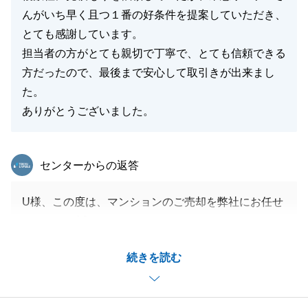
んがいち早く且つ１番の好条件を提案していただき、
とても感謝しています。
担当者の方がとても親切で丁寧で、とても信頼できる
方だったので、最後まで安心して取引きが出来まし
た。
ありがとうございました。
東急リバブル
センターからの返答
U様、この度は、マンションのご売却を弊社にお任せ
いただき、誠にありがとうございました。
また、大変光栄なお言葉をいただき、身の引き締まる
続きを読む
思いです。
私どもの提案がU様のご期待に沿うものであったこ
と、何より「最後まで安心できた」とおっしゃってい