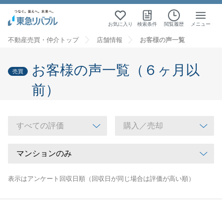
お気に入り
検索条件
閲覧履歴
メニュー
不動産売買・仲介トップ
店舗情報
お客様の声一覧
お客様の声一覧（６ヶ月以
売買
前）
表示はアンケート回収日順（回収日が同じ場合は評価が高い順）