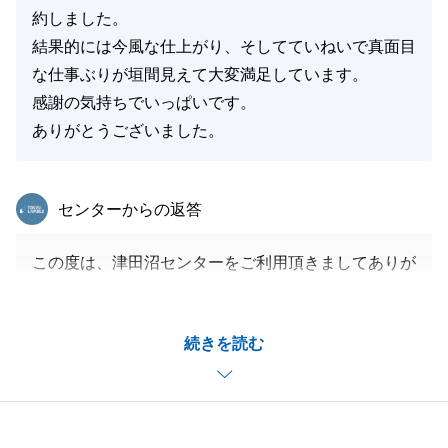
約しました。
結果的には今風な仕上がり、そしてていねいで真面目
な仕事ぶりが垣間見えて大変満足しています。
感謝の気持ちでいっぱいです。
ありがとうございました。
東急リバブル
センターからの返答
この度は、津田沼センターをご利用頂きましてありが
とうございました。
リフォーム完成前のご契約となりましたが、仕上がり
続きを読む
にご満足頂けたとのお言葉、大変光栄でございます。
今後も、弊社にてお力になれる事がございましたらい
つでもご相談下さい。