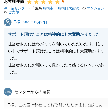
5
お客様評価
津田沼センター
/ 千葉県
船橋市
（
船橋日大前駅
）の
マンション
を
ご売却
閉じる
T様
T様
2025年12月27日
サポート頂けたことは精神的にも大変助かりました
担当者さんにはわがままを聞いていただいたり、忙し
い中でサポート頂けたことは精神的にも大変助かりま
した。
担当者さんにお願いして良かったと感じるレベルであ
った。
東急リバブル
センターからの返答
T様、この度は弊社にてお取引いただきまして誠にあ