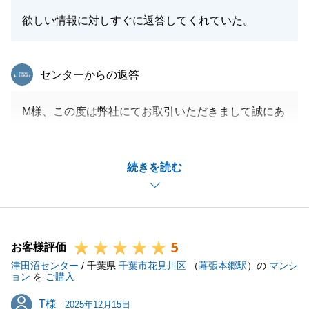
欲しい情報に対しすぐに返答してくれていた。
閉じる
東急リバブル
センターからの返答
M様、この度は弊社にてお取引いただきまして誠にあ
りがとうございます。
今回はご契約・ご決済を同時に行う形となりましたが
続きを読む
M様にご協力いただいたお陰様で無事にお取引を完了
することができました。
また何かお困りごとがございましたら、何なりとお気
軽にご相談下さい。
5
この度は誠に有難うございました。
お客様評価
津田沼センター
/ 千葉県
千葉市花見川区
（
幕張本郷駅
）の
マンシ
ョン
を
ご購入
T様
T様
2025年12月15日
閉じる