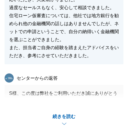
過度なセールスもなく、安心して相談できました。
住宅ローン仮審査については、他社では地方銀行を勧
められ他の金融機関の話しはありませんでしたが、ネ
ットでの申請ということで、自分の納得いく金融機関
を選ぶことができました。
また、担当者ご自身の経験を踏まえたアドバイスをい
ただき、参考にさせていただきました。
東急リバブル
センターからの返答
S様、この度は弊社をご利用いただき誠にありがとう
ございます。
初めての購入で、大きな決断だったかと思いますが、
続きを読む
私にお任せ頂けたことを大変嬉しく思います。
S様のますますのご多幸をお祈りしております。